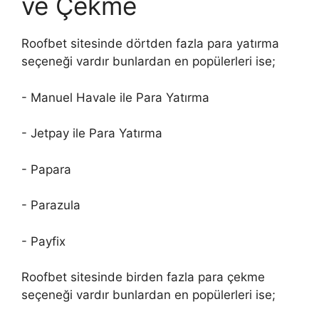
ve Çekme
Roofbet sitesinde dörtden fazla para yatırma
seçeneği vardır bunlardan en popülerleri ise;
- Manuel Havale ile Para Yatırma
- Jetpay ile Para Yatırma
- Papara
- Parazula
- Payfix
Roofbet sitesinde birden fazla para çekme
seçeneği vardır bunlardan en popülerleri ise;