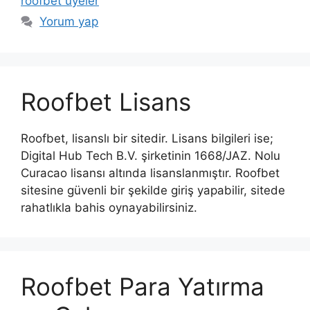
roofbet üyeler
Yorum yap
Roofbet Lisans
Roofbet, lisanslı bir sitedir. Lisans bilgileri ise;
Digital Hub Tech B.V. şirketinin 1668/JAZ. Nolu
Curacao lisansı altında lisanslanmıştır. Roofbet
sitesine güvenli bir şekilde giriş yapabilir, sitede
rahatlıkla bahis oynayabilirsiniz.
Roofbet Para Yatırma