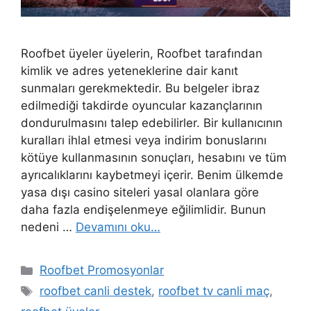
Roofbet üyeler üyelerin, Roofbet tarafından
kimlik ve adres yeteneklerine dair kanıt
sunmaları gerekmektedir. Bu belgeler ibraz
edilmediği takdirde oyuncular kazançlarının
dondurulmasını talep edebilirler. Bir kullanıcının
kuralları ihlal etmesi veya indirim bonuslarını
kötüye kullanmasının sonuçları, hesabını ve tüm
ayrıcalıklarını kaybetmeyi içerir. Benim ülkemde
yasa dışı casino siteleri yasal olanlara göre
daha fazla endişelenmeye eğilimlidir. Bunun
nedeni …
Devamını oku…
Kategoriler
Roofbet Promosyonlar
Etiketler
roofbet canli destek
,
roofbet tv canli maç
,