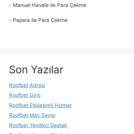
- Manuel Havale ile Para Çekme
- Papara ile Para Çekme
Son Yazılar
Roofbet Adresi
Roofbet Giriş
Roofbet Etkileşimli Hizmet
Roofbet Maç Sayısı
Roofbet Yenilikçi Destek