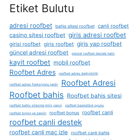
Etiket Bulutu
adresi roofbet
canli roofbet
bahis sitesi roofbet
giris adresi roofbet
casino sitesi roofbet
giris yap roofbet
girisi roofbet
giris roofbet
güncel adresi roofbet
güncel roofbet destek hattı
kayit roofbet
mobil roofbet
Roofbet Adres
roofbet adres değişikliği
Roofbet Adresi
roofbet adres fonksiyonu nedir
Roofbet bahis
Roofbet bahis sitesi
roofbet bahis sitesine giriş yapın
roofbet basketbol oyunu
roofbet canli
roofbet bonus
roofbet bingo ve zeplin
roofbet canli destek
roofbet canli maç izle
roofbet canlı bahis