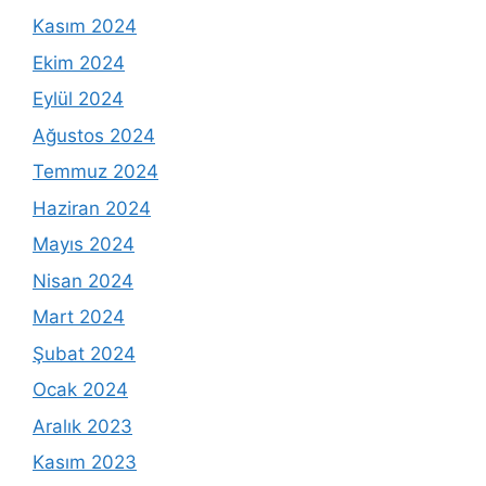
Kasım 2024
Ekim 2024
Eylül 2024
Ağustos 2024
Temmuz 2024
Haziran 2024
Mayıs 2024
Nisan 2024
Mart 2024
Şubat 2024
Ocak 2024
Aralık 2023
Kasım 2023