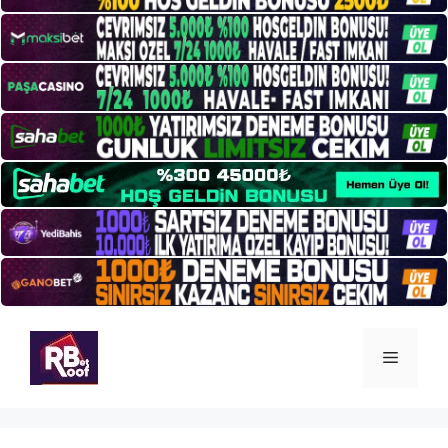
İçeriğe
atla
Menü