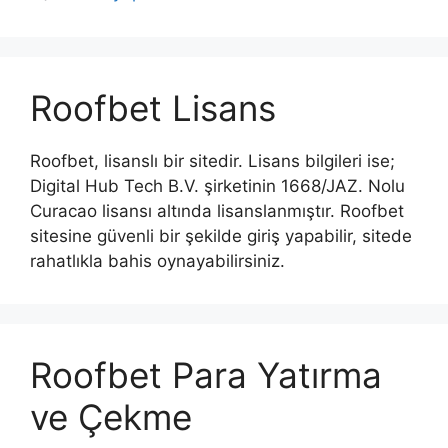
Roofbet Lisans
Roofbet, lisanslı bir sitedir. Lisans bilgileri ise;
Digital Hub Tech B.V. şirketinin 1668/JAZ. Nolu
Curacao lisansı altında lisanslanmıştır. Roofbet
sitesine güvenli bir şekilde giriş yapabilir, sitede
rahatlıkla bahis oynayabilirsiniz.
Roofbet Para Yatırma
ve Çekme