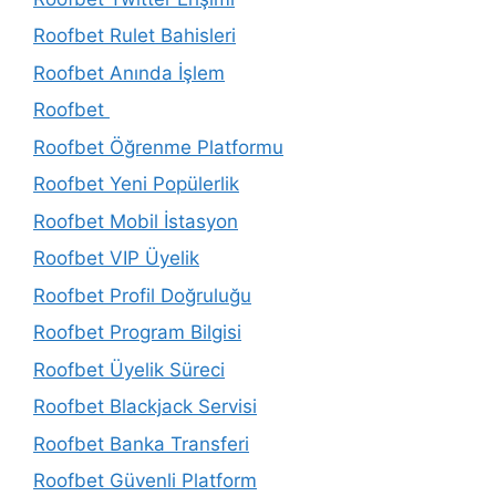
Roofbet Rulet Bahisleri
Roofbet Anında İşlem
Roofbet
Roofbet Öğrenme Platformu
Roofbet Yeni Popülerlik
Roofbet Mobil İstasyon
Roofbet VIP Üyelik
Roofbet Profil Doğruluğu
Roofbet Program Bilgisi
Roofbet Üyelik Süreci
Roofbet Blackjack Servisi
Roofbet Banka Transferi
Roofbet Güvenli Platform