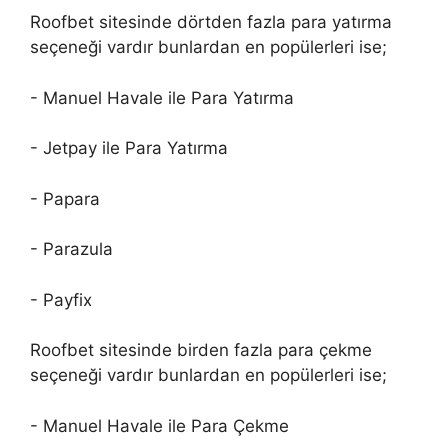
Roofbet sitesinde dörtden fazla para yatırma
seçeneği vardır bunlardan en popülerleri ise;
- Manuel Havale ile Para Yatırma
- Jetpay ile Para Yatırma
- Papara
- Parazula
- Payfix
Roofbet sitesinde birden fazla para çekme
seçeneği vardır bunlardan en popülerleri ise;
- Manuel Havale ile Para Çekme