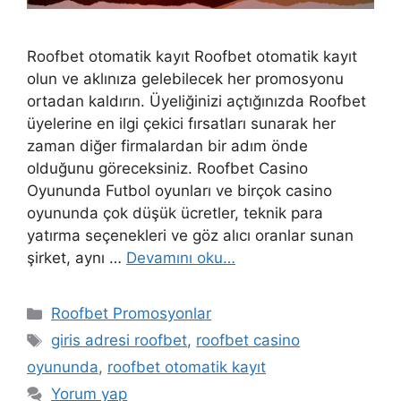
Roofbet otomatik kayıt Roofbet otomatik kayıt
olun ve aklınıza gelebilecek her promosyonu
ortadan kaldırın. Üyeliğinizi açtığınızda Roofbet
üyelerine en ilgi çekici fırsatları sunarak her
zaman diğer firmalardan bir adım önde
olduğunu göreceksiniz. Roofbet Casino
Oyununda Futbol oyunları ve birçok casino
oyununda çok düşük ücretler, teknik para
yatırma seçenekleri ve göz alıcı oranlar sunan
şirket, aynı …
Devamını oku…
Kategoriler
Roofbet Promosyonlar
Etiketler
giris adresi roofbet
,
roofbet casino
oyununda
,
roofbet otomatik kayıt
Yorum yap