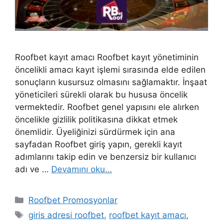
Roofbet kayıt amacı Roofbet kayıt yönetiminin
öncelikli amacı kayıt işlemi sırasında elde edilen
sonuçların kusursuz olmasını sağlamaktır. İnşaat
yöneticileri sürekli olarak bu hususa öncelik
vermektedir. Roofbet genel yapısını ele alırken
öncelikle gizlilik politikasına dikkat etmek
önemlidir. Üyeliğinizi sürdürmek için ana
sayfadan Roofbet giriş yapın, gerekli kayıt
adımlarını takip edin ve benzersiz bir kullanıcı
adı ve …
Devamını oku…
Kategoriler
Roofbet Promosyonlar
Etiketler
giris adresi roofbet
,
roofbet kayıt amacı
,