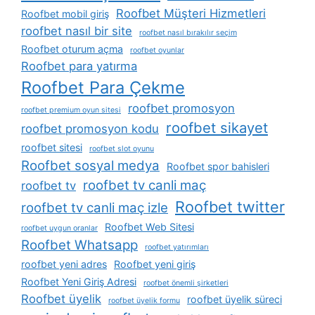
Roofbet Müşteri Hizmetleri
Roofbet mobil giriş
roofbet nasıl bir site
roofbet nasıl bırakılır seçim
Roofbet oturum açma
roofbet oyunlar
Roofbet para yatırma
Roofbet Para Çekme
roofbet promosyon
roofbet premium oyun sitesi
roofbet sikayet
roofbet promosyon kodu
roofbet sitesi
roofbet slot oyunu
Roofbet sosyal medya
Roofbet spor bahisleri
roofbet tv canli maç
roofbet tv
Roofbet twitter
roofbet tv canli maç izle
Roofbet Web Sitesi
roofbet uygun oranlar
Roofbet Whatsapp
roofbet yatırımları
roofbet yeni adres
Roofbet yeni giriş
Roofbet Yeni Giriş Adresi
roofbet önemli şirketleri
Roofbet üyelik
roofbet üyelik süreci
roofbet üyelik formu