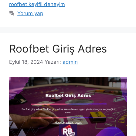
roofbet keyifli deneyim
Yorum yap
Roofbet Giriş Adres
Eylül 18, 2024
Yazarı:
admin