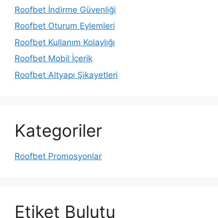
Roofbet İndirme Güvenliği
Roofbet Oturum Eylemleri
Roofbet Kullanım Kolaylığı
Roofbet Mobil İçerik
Roofbet Altyapı Şikayetleri
Kategoriler
Roofbet Promosyonlar
Etiket Bulutu