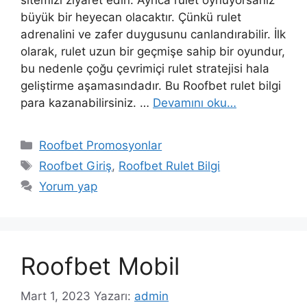
büyük bir heyecan olacaktır. Çünkü rulet
adrenalini ve zafer duygusunu canlandırabilir. İlk
olarak, rulet uzun bir geçmişe sahip bir oyundur,
bu nedenle çoğu çevrimiçi rulet stratejisi hala
geliştirme aşamasındadır. Bu Roofbet rulet bilgi
para kazanabilirsiniz. …
Devamını oku…
Kategoriler
Roofbet Promosyonlar
Etiketler
Roofbet Giriş
,
Roofbet Rulet Bilgi
Yorum yap
Roofbet Mobil
Mart 1, 2023
Yazarı:
admin