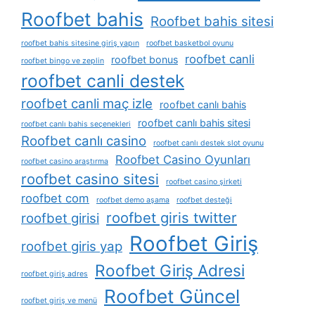
Roofbet bahis
Roofbet bahis sitesi
roofbet bahis sitesine giriş yapın
roofbet basketbol oyunu
roofbet canli
roofbet bonus
roofbet bingo ve zeplin
roofbet canli destek
roofbet canli maç izle
roofbet canlı bahis
roofbet canlı bahis sitesi
roofbet canlı bahis seçenekleri
Roofbet canlı casino
roofbet canlı destek slot oyunu
Roofbet Casino Oyunları
roofbet casino araştırma
roofbet casino sitesi
roofbet casino şirketi
roofbet com
roofbet demo aşama
roofbet desteği
roofbet giris twitter
roofbet girisi
Roofbet Giriş
roofbet giris yap
Roofbet Giriş Adresi
roofbet giriş adres
Roofbet Güncel
roofbet giriş ve menü