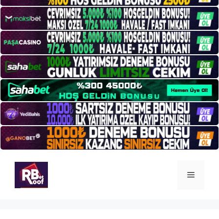
İçeriğe
atla
Menü