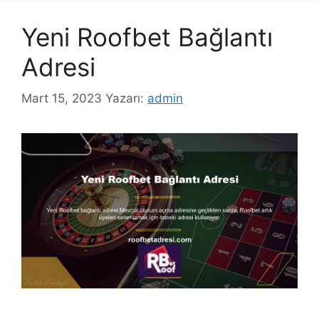
Yeni Roofbet Bağlantı
Adresi
Mart 15, 2023
Yazarı:
admin