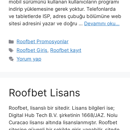
mobil sürümünü kullanan kullanıcıların programı
indirip yüklemesine gerek yoktur. Telefonlarda
ve tabletlerde ISP, adres çubuğu bölümüne web
sitesi adresini yazar ve doğru …
Devamını oku…
Kategoriler
Roofbet Promosyonlar
Etiketler
Roofbet Giriş
,
Roofbet kayıt
Yorum yap
Roofbet Lisans
Roofbet, lisanslı bir sitedir. Lisans bilgileri ise;
Digital Hub Tech B.V. şirketinin 1668/JAZ. Nolu
Curacao lisansı altında lisanslanmıştır. Roofbet
sitesine güvenli bir şekilde giriş yapabilir, sitede