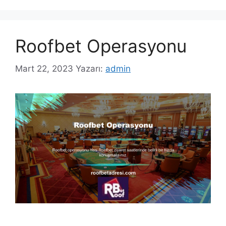
Roofbet Operasyonu
Mart 22, 2023
Yazarı:
admin