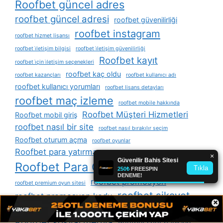
Roofbet güncel adres
roofbet güncel adresi
roofbet güvenilirliği
roofbet instagram
roofbet hizmet lisansı
roofbet i̇letişim bilgisi
roofbet i̇letişim güvenilirliği
Roofbet kayıt
roofbet i̇çin i̇letişim seçenekleri
roofbet kaç oldu
roofbet kazançları
roofbet kullanıcı adı
roofbet kullanıcı yorumları
roofbet lisans detayları
roofbet maç izleme
roofbet mobile hakkında
Roofbet Müşteri Hizmetleri
Roofbet mobil giriş
roofbet nasıl bir site
roofbet nasıl bırakılır seçim
Roofbet oturum açma
roofbet oyunlar
Roofbet para yatırma
Roofbet Para Çekme
roofbet promosyon
roofbet premium oyun sitesi
roofbet sikayet
roofbet promosyon kodu
×
roofbet sitesi
roofbet slot oyunu
Roofbet sosyal medya
Roofbet spor bahisleri