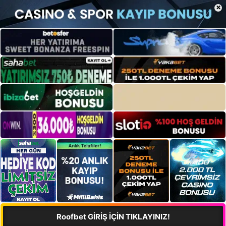
×
Roofbet GİRİŞ İÇİN TIKLAYINIZ!