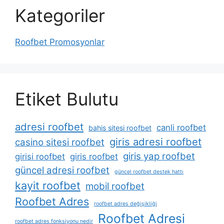
Kategoriler
Roofbet Promosyonlar
Etiket Bulutu
adresi roofbet
canli roofbet
bahis sitesi roofbet
giris adresi roofbet
casino sitesi roofbet
giris yap roofbet
girisi roofbet
giris roofbet
güncel adresi roofbet
güncel roofbet destek hattı
kayit roofbet
mobil roofbet
Roofbet Adres
roofbet adres değişikliği
Roofbet Adresi
roofbet adres fonksiyonu nedir