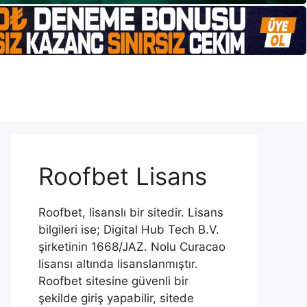
Roofbet Lisans
Roofbet, lisanslı bir sitedir. Lisans
bilgileri ise; Digital Hub Tech B.V.
şirketinin 1668/JAZ. Nolu Curacao
lisansı altında lisanslanmıştır.
Roofbet sitesine güvenli bir
şekilde giriş yapabilir, sitede