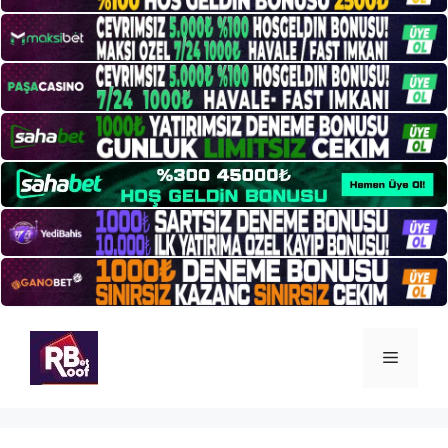
İçeriğe
atla
Menü