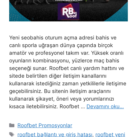
Yeni seobahis oturum açma adresi bahis ve
canlı sporla uğraşan dünya çapında birçok
amatör ve profesyonel takım var. Yüksek oranlı
oyunların kombinasyonu, yüzlerce maç bahis
seçeneği sunar. Roofbet canlı yardım hattını ve
sitede belirtilen diğer iletişim kanallarını
kullanarak istediğiniz zaman yetkililerle iletişime
geçebilirsiniz. Bu sitenin iletişim araçlarını
kullanarak şikayet, öneri veya yorumlarınızı
kısaca iletebilirsiniz. Roofbet …
Devamını oku…
Kategoriler
Roofbet Promosyonlar
Etiketler
roofbet bağlantı ve giriş hatası
,
roofbet yeni