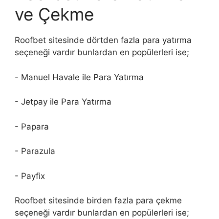
ve Çekme
Roofbet sitesinde dörtden fazla para yatırma
seçeneği vardır bunlardan en popülerleri ise;
- Manuel Havale ile Para Yatırma
- Jetpay ile Para Yatırma
- Papara
- Parazula
- Payfix
Roofbet sitesinde birden fazla para çekme
seçeneği vardır bunlardan en popülerleri ise;