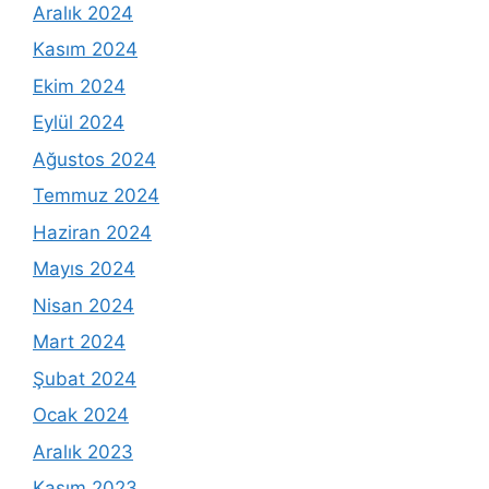
Aralık 2024
Kasım 2024
Ekim 2024
Eylül 2024
Ağustos 2024
Temmuz 2024
Haziran 2024
Mayıs 2024
Nisan 2024
Mart 2024
Şubat 2024
Ocak 2024
Aralık 2023
Kasım 2023