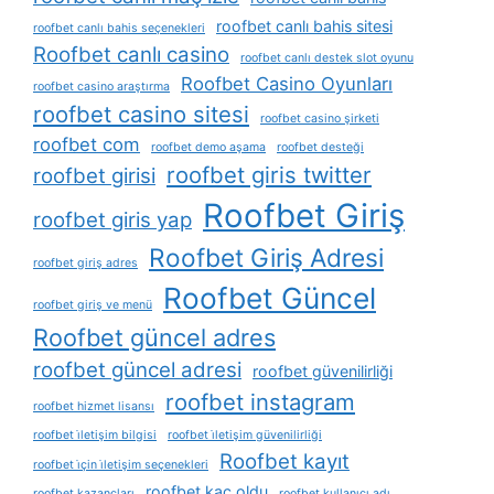
roofbet canlı bahis sitesi
roofbet canlı bahis seçenekleri
Roofbet canlı casino
roofbet canlı destek slot oyunu
Roofbet Casino Oyunları
roofbet casino araştırma
roofbet casino sitesi
roofbet casino şirketi
roofbet com
roofbet demo aşama
roofbet desteği
roofbet giris twitter
roofbet girisi
Roofbet Giriş
roofbet giris yap
Roofbet Giriş Adresi
roofbet giriş adres
Roofbet Güncel
roofbet giriş ve menü
Roofbet güncel adres
roofbet güncel adresi
roofbet güvenilirliği
roofbet instagram
roofbet hizmet lisansı
roofbet i̇letişim bilgisi
roofbet i̇letişim güvenilirliği
Roofbet kayıt
roofbet i̇çin i̇letişim seçenekleri
roofbet kaç oldu
roofbet kazançları
roofbet kullanıcı adı