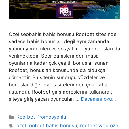
Özel seobahis bahis bonusu Roofbet sitesinde
sadece bahis bonusları değil aynı zamanda
yatırım yöntemleri ve sosyal medya bonusları da
verilmektedir. Spor bahislerinden masa
oyunlarına kadar çok çeşitli bonuslar sunan
Roofbet, bonusları konusunda da oldukça
cömerttir. Bu sitenin sunduğu yüzdeler ve
bonuslar diğer bahis sitelerinden çok daha
üstündür. Roofbet giriş adreslerini kullanarak
siteye giriş yapan oyuncular, …
Devamını oku…
Kategoriler
Roofbet Promosyonlar
Etiketler
özel roofbet bahis bonusu
,
roofbet web özel