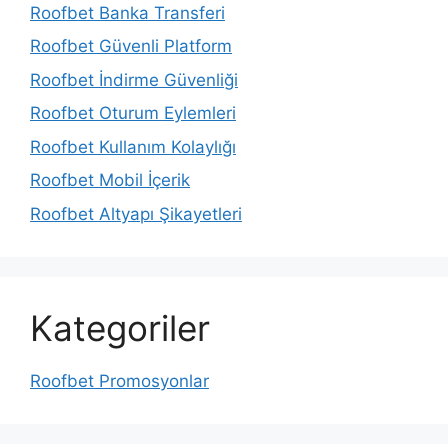
Roofbet Banka Transferi
Roofbet Güvenli Platform
Roofbet İndirme Güvenliği
Roofbet Oturum Eylemleri
Roofbet Kullanım Kolaylığı
Roofbet Mobil İçerik
Roofbet Altyapı Şikayetleri
Kategoriler
Roofbet Promosyonlar