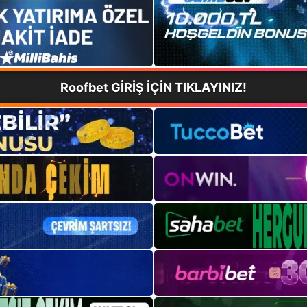
Roofbet GİRİŞ İÇİN TIKLAYINIZ!