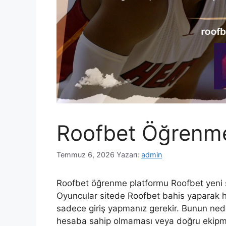
Roofbet Öğrenme
Temmuz 6, 2026
Yazarı:
admin
Roofbet öğrenme platformu Roofbet yeni ş
Oyuncular sitede Roofbet bahis yaparak hız
sadece giriş yapmanız gerekir. Bunun nede
hesaba sahip olmaması veya doğru ekipma