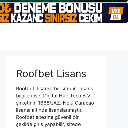
Roofbet Lisans
Roofbet, lisanslı bir sitedir. Lisans
bilgileri ise; Digital Hub Tech B.V.
şirketinin 1668/JAZ. Nolu Curacao
lisansı altında lisanslanmıştır.
Roofbet sitesine güvenli bir
şekilde giriş yapabilir, sitede