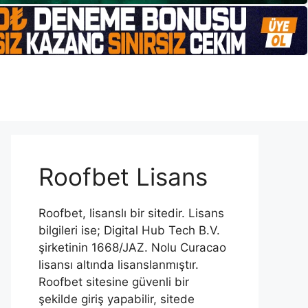
Roofbet Lisans
Roofbet, lisanslı bir sitedir. Lisans
bilgileri ise; Digital Hub Tech B.V.
şirketinin 1668/JAZ. Nolu Curacao
lisansı altında lisanslanmıştır.
Roofbet sitesine güvenli bir
şekilde giriş yapabilir, sitede