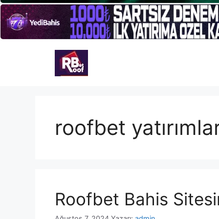
İçeriğe
atla
roofbet yatırımlar
Roofbet Bahis Sitesi
Ağustos 7, 2024
Yazarı:
admin