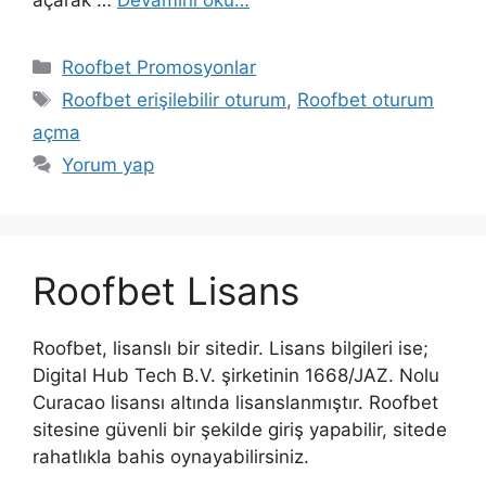
açarak …
Devamını oku…
Kategoriler
Roofbet Promosyonlar
Etiketler
Roofbet erişilebilir oturum
,
Roofbet oturum
açma
Yorum yap
Roofbet Lisans
Roofbet, lisanslı bir sitedir. Lisans bilgileri ise;
Digital Hub Tech B.V. şirketinin 1668/JAZ. Nolu
Curacao lisansı altında lisanslanmıştır. Roofbet
sitesine güvenli bir şekilde giriş yapabilir, sitede
rahatlıkla bahis oynayabilirsiniz.