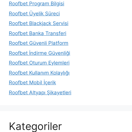
Roofbet Program Bilgisi
Roofbet Üyelik Süreci
Roofbet Blackjack Servisi
Roofbet Banka Transferi
Roofbet Güvenli Platform
Roofbet İndirme Güvenliği
Roofbet Oturum Eylemleri
Roofbet Kullanım Kolaylığı
Roofbet Mobil İçerik
Roofbet Altyapı Şikayetleri
Kategoriler