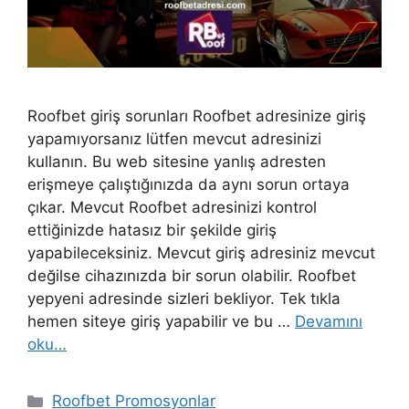
Roofbet giriş sorunları Roofbet adresinize giriş
yapamıyorsanız lütfen mevcut adresinizi
kullanın. Bu web sitesine yanlış adresten
erişmeye çalıştığınızda da aynı sorun ortaya
çıkar. Mevcut Roofbet adresinizi kontrol
ettiğinizde hatasız bir şekilde giriş
yapabileceksiniz. Mevcut giriş adresiniz mevcut
değilse cihazınızda bir sorun olabilir. Roofbet
yepyeni adresinde sizleri bekliyor. Tek tıkla
hemen siteye giriş yapabilir ve bu …
Devamını
oku…
Kategoriler
Roofbet Promosyonlar