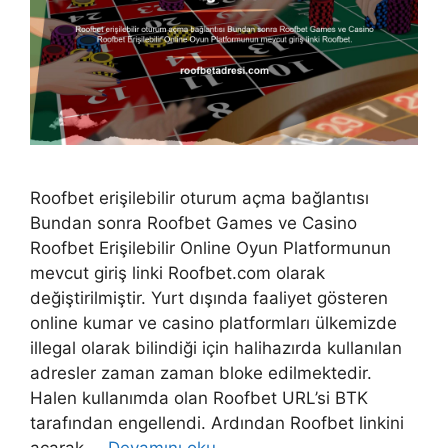
Roofbet erişilebilir oturum açma bağlantısı
Bundan sonra Roofbet Games ve Casino
Roofbet Erişilebilir Online Oyun Platformunun
mevcut giriş linki Roofbet.com olarak
değiştirilmiştir. Yurt dışında faaliyet gösteren
online kumar ve casino platformları ülkemizde
illegal olarak bilindiği için halihazırda kullanılan
adresler zaman zaman bloke edilmektedir.
Halen kullanımda olan Roofbet URL’si BTK
tarafından engellendi. Ardından Roofbet linkini