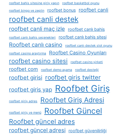
roofbet bahis sitesine giriş yapın
roofbet basketbol oyunu
roofbet canli
roofbet bonus
roofbet bingo ve zeplin
roofbet canli destek
roofbet canli maç izle
roofbet canlı bahis
roofbet canlı bahis sitesi
roofbet canlı bahis seçenekleri
Roofbet canlı casino
roofbet canlı destek slot oyunu
Roofbet Casino Oyunları
roofbet casino araştırma
roofbet casino sitesi
roofbet casino şirketi
roofbet com
roofbet demo aşama
roofbet desteği
roofbet giris twitter
roofbet girisi
Roofbet Giriş
roofbet giris yap
Roofbet Giriş Adresi
roofbet giriş adres
Roofbet Güncel
roofbet giriş ve menü
Roofbet güncel adres
roofbet güncel adresi
roofbet güvenilirliği