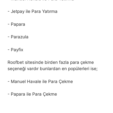
- Jetpay ile Para Yatırma
- Papara
- Parazula
- Payfix
Roofbet sitesinde birden fazla para çekme
seçeneği vardır bunlardan en popülerleri ise;
- Manuel Havale ile Para Çekme
- Papara ile Para Çekme