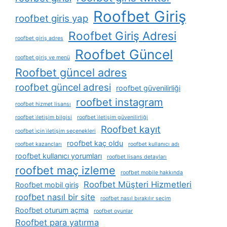
Roofbet Giriş
roofbet giris yap
Roofbet Giriş Adresi
roofbet giriş adres
Roofbet Güncel
roofbet giriş ve menü
Roofbet güncel adres
roofbet güncel adresi
roofbet güvenilirliği
roofbet instagram
roofbet hizmet lisansı
roofbet i̇letişim bilgisi
roofbet i̇letişim güvenilirliği
Roofbet kayıt
roofbet i̇çin i̇letişim seçenekleri
roofbet kaç oldu
roofbet kazançları
roofbet kullanıcı adı
roofbet kullanıcı yorumları
roofbet lisans detayları
roofbet maç izleme
roofbet mobile hakkında
Roofbet Müşteri Hizmetleri
Roofbet mobil giriş
roofbet nasıl bir site
roofbet nasıl bırakılır seçim
Roofbet oturum açma
roofbet oyunlar
Roofbet para yatırma