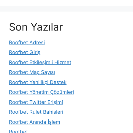
Son Yazılar
Roofbet Adresi
Roofbet Giriş
Roofbet Etkileşimli Hizmet
Roofbet Maç Sayısı
Roofbet Yenilikçi Destek
Roofbet Yönetim Çözümleri
Roofbet Twitter Erişimi
Roofbet Rulet Bahisleri
Roofbet Anında İşlem
Roofbet