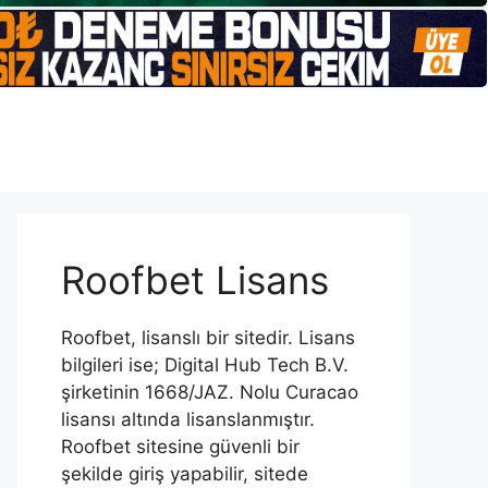
Roofbet Lisans
Roofbet, lisanslı bir sitedir. Lisans
bilgileri ise; Digital Hub Tech B.V.
şirketinin 1668/JAZ. Nolu Curacao
lisansı altında lisanslanmıştır.
Roofbet sitesine güvenli bir
şekilde giriş yapabilir, sitede