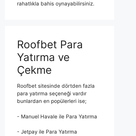
rahatlıkla bahis oynayabilirsiniz.
Roofbet Para
Yatırma ve
Çekme
Roofbet sitesinde dörtden fazla
para yatırma seçeneği vardır
bunlardan en popülerleri ise;
- Manuel Havale ile Para Yatırma
- Jetpay ile Para Yatırma