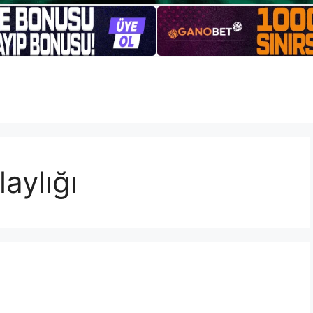
aylığı