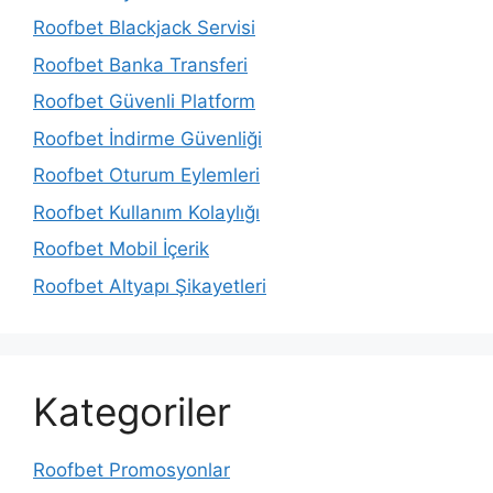
Roofbet Blackjack Servisi
Roofbet Banka Transferi
Roofbet Güvenli Platform
Roofbet İndirme Güvenliği
Roofbet Oturum Eylemleri
Roofbet Kullanım Kolaylığı
Roofbet Mobil İçerik
Roofbet Altyapı Şikayetleri
Kategoriler
Roofbet Promosyonlar