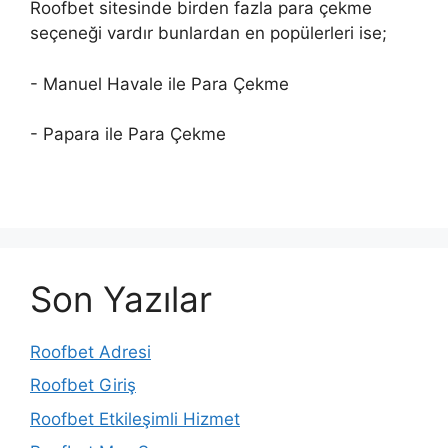
Roofbet sitesinde birden fazla para çekme
seçeneği vardır bunlardan en popülerleri ise;
- Manuel Havale ile Para Çekme
- Papara ile Para Çekme
Son Yazılar
Roofbet Adresi
Roofbet Giriş
Roofbet Etkileşimli Hizmet