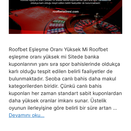
Roofbet Eşleşme Oranı Yüksek Mi Roofbet
eşleşme oranı yüksek mi Sitede banka
kuponlarının yanı sıra spor bahislerinde oldukça
karlı olduğu tespit edilen belirli faaliyetler de
bulunmaktadır. Seoba canlı bahis daha makul
kategorilerden biridir. Çünkü canlı bahis
kuponları her zaman standart sabit kuponlardan
daha yüksek oranlar imkanı sunar. Üstelik
oyunun ilerleyişine göre belirli bir süre artan …
Devamını oku…