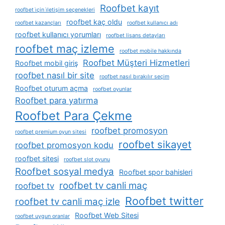
Roofbet kayıt
roofbet i̇çin i̇letişim seçenekleri
roofbet kaç oldu
roofbet kazançları
roofbet kullanıcı adı
roofbet kullanıcı yorumları
roofbet lisans detayları
roofbet maç izleme
roofbet mobile hakkında
Roofbet Müşteri Hizmetleri
Roofbet mobil giriş
roofbet nasıl bir site
roofbet nasıl bırakılır seçim
Roofbet oturum açma
roofbet oyunlar
Roofbet para yatırma
Roofbet Para Çekme
roofbet promosyon
roofbet premium oyun sitesi
roofbet sikayet
roofbet promosyon kodu
roofbet sitesi
roofbet slot oyunu
Roofbet sosyal medya
Roofbet spor bahisleri
roofbet tv canli maç
roofbet tv
Roofbet twitter
roofbet tv canli maç izle
Roofbet Web Sitesi
roofbet uygun oranlar