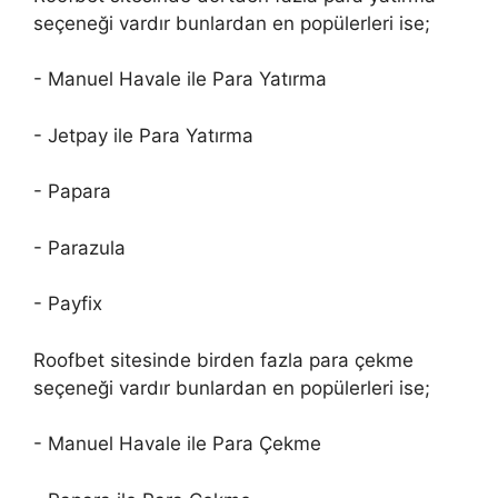
seçeneği vardır bunlardan en popülerleri ise;
- Manuel Havale ile Para Yatırma
- Jetpay ile Para Yatırma
- Papara
- Parazula
- Payfix
Roofbet sitesinde birden fazla para çekme
seçeneği vardır bunlardan en popülerleri ise;
- Manuel Havale ile Para Çekme