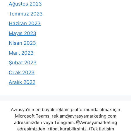
Ağustos 2023
Temmuz 2023
Haziran 2023
Mayıs 2023
Nisan 2023
Mart 2023
Şubat 2023
Ocak 2023
Aralık 2022
Avrasya'nın en büyük reklam platformunda olmak için
Microsoft Teams:
reklam@avrasyamarketing.com
adresimizden veya Telegram: @Avrasyamarketing
adresimizden irtibat kurabilirsiniz. (Tek iletişim