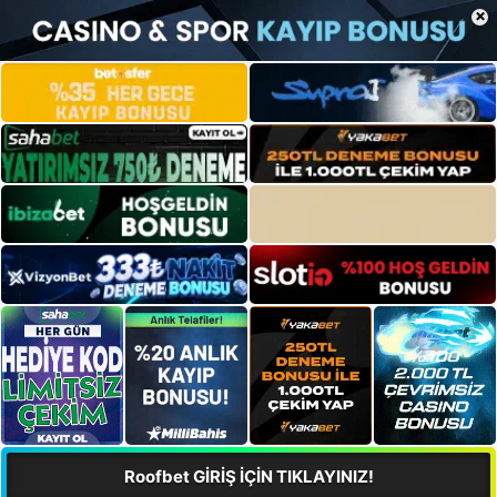
×
Roofbet GİRİŞ İÇİN TIKLAYINIZ!