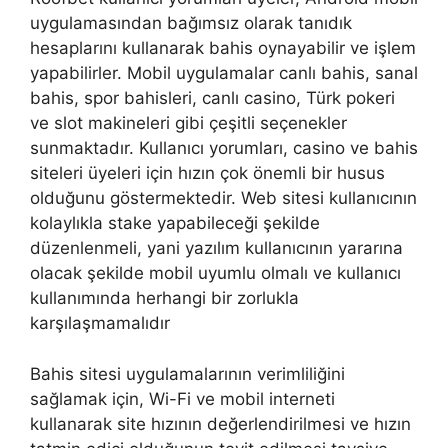
uygulamasından bağımsız olarak tanıdık
hesaplarını kullanarak bahis oynayabilir ve işlem
yapabilirler. Mobil uygulamalar canlı bahis, sanal
bahis, spor bahisleri, canlı casino, Türk pokeri
ve slot makineleri gibi çeşitli seçenekler
sunmaktadır. Kullanıcı yorumları, casino ve bahis
siteleri üyeleri için hızın çok önemli bir husus
olduğunu göstermektedir. Web sitesi kullanıcının
kolaylıkla stake yapabileceği şekilde
düzenlenmeli, yani yazılım kullanıcının yararına
olacak şekilde mobil uyumlu olmalı ve kullanıcı
kullanımında herhangi bir zorlukla
karşılaşmamalıdır
Bahis sitesi uygulamalarının verimliliğini
sağlamak için, Wi-Fi ve mobil interneti
kullanarak site hızının değerlendirilmesi ve hızın