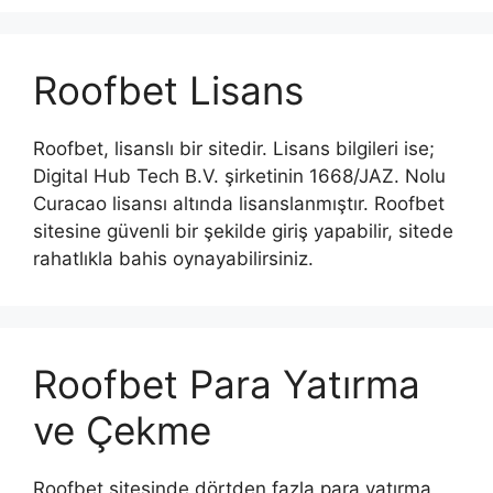
Roofbet Lisans
Roofbet, lisanslı bir sitedir. Lisans bilgileri ise;
Digital Hub Tech B.V. şirketinin 1668/JAZ. Nolu
Curacao lisansı altında lisanslanmıştır. Roofbet
sitesine güvenli bir şekilde giriş yapabilir, sitede
rahatlıkla bahis oynayabilirsiniz.
Roofbet Para Yatırma
ve Çekme
Roofbet sitesinde dörtden fazla para yatırma