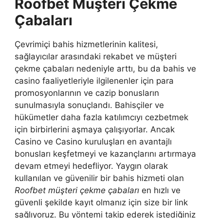
Roofbet Müşteri Çekme
Çabaları
Çevrimiçi bahis hizmetlerinin kalitesi,
sağlayıcılar arasındaki rekabet ve müşteri
çekme çabaları nedeniyle arttı, bu da bahis ve
casino faaliyetleriyle ilgilenenler için para
promosyonlarının ve cazip bonusların
sunulmasıyla sonuçlandı. Bahisçiler ve
hükümetler daha fazla katılımcıyı cezbetmek
için birbirlerini aşmaya çalışıyorlar. Ancak
Casino ve Casino kuruluşları en avantajlı
bonusları keşfetmeyi ve kazançlarını artırmaya
devam etmeyi hedefliyor. Yaygın olarak
kullanılan ve güvenilir bir bahis hizmeti olan
Roofbet müşteri çekme çabaları
en hızlı ve
güvenli şekilde kayıt olmanız için size bir link
sağlıyoruz. Bu yöntemi takip ederek istediğiniz