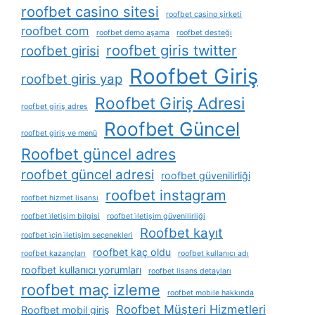
roofbet casino sitesi
roofbet casino şirketi
roofbet com
roofbet demo aşama
roofbet desteği
roofbet giris twitter
roofbet girisi
Roofbet Giriş
roofbet giris yap
Roofbet Giriş Adresi
roofbet giriş adres
Roofbet Güncel
roofbet giriş ve menü
Roofbet güncel adres
roofbet güncel adresi
roofbet güvenilirliği
roofbet instagram
roofbet hizmet lisansı
roofbet i̇letişim bilgisi
roofbet i̇letişim güvenilirliği
Roofbet kayıt
roofbet i̇çin i̇letişim seçenekleri
roofbet kaç oldu
roofbet kazançları
roofbet kullanıcı adı
roofbet kullanıcı yorumları
roofbet lisans detayları
roofbet maç izleme
roofbet mobile hakkında
Roofbet Müşteri Hizmetleri
Roofbet mobil giriş