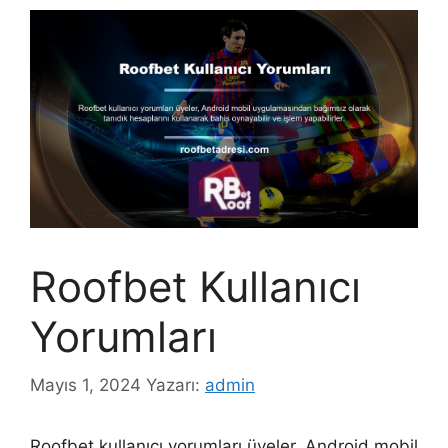
Roofbet Kullanıcı
Yorumları
Mayıs 1, 2024
Yazarı:
admin
Roofbet kullanıcı yorumları üyeler, Android mobil