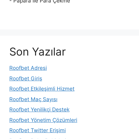
- Papara ile Para Çekme
Son Yazılar
Roofbet Adresi
Roofbet Giriş
Roofbet Etkileşimli Hizmet
Roofbet Maç Sayısı
Roofbet Yenilikçi Destek
Roofbet Yönetim Çözümleri
Roofbet Twitter Erişimi