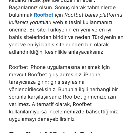
kazandıracak şekilde düzenlenebilir.
Başarılarınız olsun. Sonuç olarak tahminlerde
bulunmak
Roofbet
için
Roofbet bahis platformu
kullanıcı yorumları
web sitesini kullanmanızı
öneririz. Bu site Türkiyenin en yeni ve en iyi
bahis sitelerinden biridir ve neden Türkiyenin en
yeni ve en iyi bahis sitelerinden biri olarak
adlandırıldığını kesinlikle anlayacaksınız
Roofbet iPhone uygulamasına erişmek için
mevcut Roofbet giriş adresinizi iPhone
tarayıcınıza girin; giriş sayfasına
yönlendirileceksiniz. Bununla ilgili herhangi bir
sorunla karşılaşırsanız Roofbet girmenize izin
verilmez. Alternatif olarak, Roofbet
kullanılamıyorsa incelememizde bahsettiğimiz
uygulamayı deneyebilirsiniz