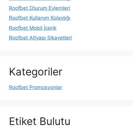
Roofbet Oturum Eylemleri
Roofbet Kullanım Kolaylığı
Roofbet Mobil İçerik
Roofbet Altyapı Şikayetleri
Kategoriler
Roofbet Promosyonlar
Etiket Bulutu