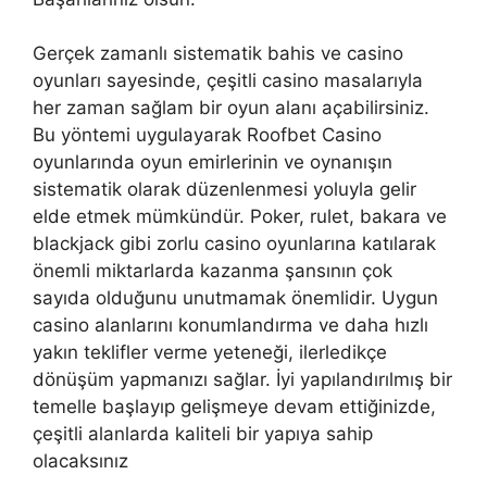
Gerçek zamanlı sistematik bahis ve casino
oyunları sayesinde, çeşitli casino masalarıyla
her zaman sağlam bir oyun alanı açabilirsiniz.
Bu yöntemi uygulayarak Roofbet Casino
oyunlarında oyun emirlerinin ve oynanışın
sistematik olarak düzenlenmesi yoluyla gelir
elde etmek mümkündür. Poker, rulet, bakara ve
blackjack gibi zorlu casino oyunlarına katılarak
önemli miktarlarda kazanma şansının çok
sayıda olduğunu unutmamak önemlidir. Uygun
casino alanlarını konumlandırma ve daha hızlı
yakın teklifler verme yeteneği, ilerledikçe
dönüşüm yapmanızı sağlar. İyi yapılandırılmış bir
temelle başlayıp gelişmeye devam ettiğinizde,
çeşitli alanlarda kaliteli bir yapıya sahip
olacaksınız