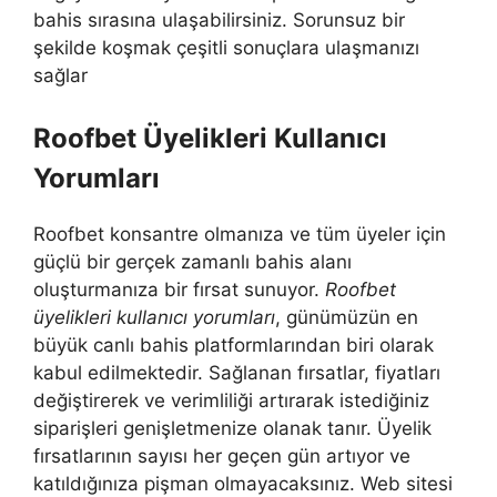
bahis sırasına ulaşabilirsiniz. Sorunsuz bir
şekilde koşmak çeşitli sonuçlara ulaşmanızı
sağlar
Roofbet Üyelikleri Kullanıcı
Yorumları
Roofbet konsantre olmanıza ve tüm üyeler için
güçlü bir gerçek zamanlı bahis alanı
oluşturmanıza bir fırsat sunuyor.
Roofbet
üyelikleri kullanıcı yorumları
, günümüzün en
büyük canlı bahis platformlarından biri olarak
kabul edilmektedir. Sağlanan fırsatlar, fiyatları
değiştirerek ve verimliliği artırarak istediğiniz
siparişleri genişletmenize olanak tanır. Üyelik
fırsatlarının sayısı her geçen gün artıyor ve
katıldığınıza pişman olmayacaksınız. Web sitesi