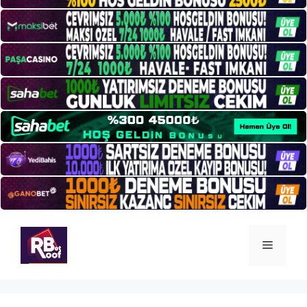
İçeriğe
atla
Menü