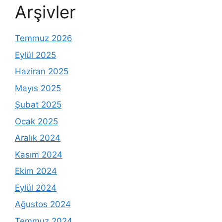
Arşivler
Temmuz 2026
Eylül 2025
Haziran 2025
Mayıs 2025
Şubat 2025
Ocak 2025
Aralık 2024
Kasım 2024
Ekim 2024
Eylül 2024
Ağustos 2024
Temmuz 2024