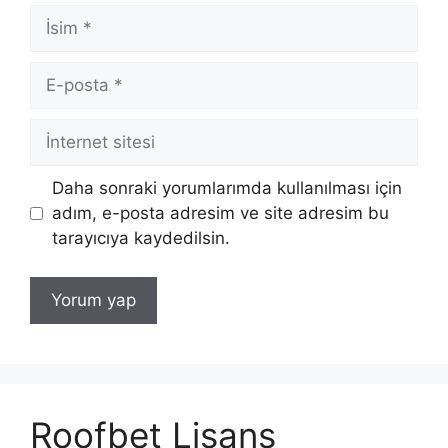
İsim
E-
posta
İnternet
sitesi
Daha sonraki yorumlarımda kullanılması için
adım, e-posta adresim ve site adresim bu
tarayıcıya kaydedilsin.
Roofbet Lisans