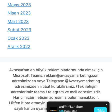
Mayıs 2023
Nisan 2023
Mart 2023
Şubat 2023
Ocak 2023
Aralık 2022
Avrasya'nın en büyük reklam platformunda olmak için
Microsoft Teams:
reklam@avrasyamarketing.com
adresimizden veya Telegram: @Avrasyamarketing
adresimizden irtibat kurabilirsiniz. (Tek iletişim
adreslerimiz teams / telegram ve mail adresimizdir.
Harici hiçbir iletişim adresimiz bulunmamaktadır.
Lütfen itibar etmeyiniz.) Türkiye yasalarına göre 7258
sayılı kanun uyarınca yasa dışı bahis oynamanın