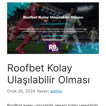
Roofbet Kolay
Ulaşılabilir Olması
Ocak 20, 2024
Yazarı:
admin
Roofbet kolay ulaşılabilir olması kolay ulaşılabilir