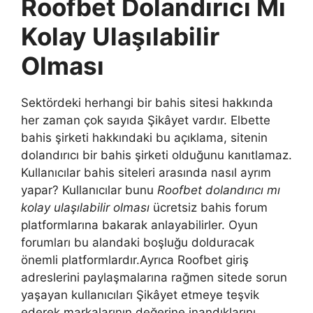
Roofbet Dolandırıcı Mı
Kolay Ulaşılabilir
Olması
Sektördeki herhangi bir bahis sitesi hakkında
her zaman çok sayıda Şikâyet vardır. Elbette
bahis şirketi hakkındaki bu açıklama, sitenin
dolandırıcı bir bahis şirketi olduğunu kanıtlamaz.
Kullanıcılar bahis siteleri arasında nasıl ayrım
yapar? Kullanıcılar bunu
Roofbet dolandırıcı mı
kolay ulaşılabilir olması
ücretsiz bahis forum
platformlarına bakarak anlayabilirler. Oyun
forumları bu alandaki boşluğu dolduracak
önemli platformlardır.Ayrıca Roofbet giriş
adreslerini paylaşmalarına rağmen sitede sorun
yaşayan kullanıcıları Şikâyet etmeye teşvik
ederek markalarının değerine inandıklarını