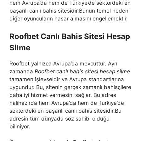
hem Avrupa’da hem de Türkiye’de sektördeki en
başarılı canlı bahis sitesidir.Bunun temel nedeni
diğer oyuncuların hasar almasını engellemektir.
Roofbet Canlı Bahis Sitesi Hesap
Silme
Roofbet yalnızca Avrupa’da mevcuttur. Aynı
zamanda
Roofbet canlı bahis sitesi hesap silme
tamamen işlevseldir ve Avrupa standartlarına
uygundur. Bu, sitenin gerçek zamanlı bahisçilere
daha iyi hizmet vermesini sağlar. Bu adres
halihazırda hem Avrupa’da hem de Türkiye’de
sektördeki en başarılı canlı bahis sitesidir.Bu
adresin tüm dünyada söz sahibi olduğu
biliniyor.