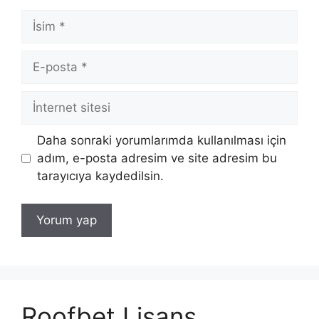
İsim
E-
posta
İnternet
sitesi
Daha sonraki yorumlarımda kullanılması için
adım, e-posta adresim ve site adresim bu
tarayıcıya kaydedilsin.
Roofbet Lisans