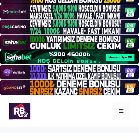
İçeriğe
atla
Menü