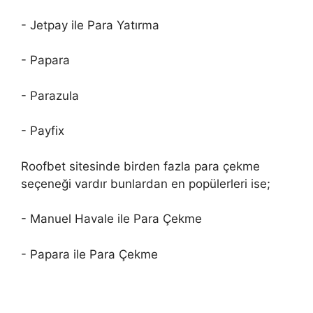
- Jetpay ile Para Yatırma
- Papara
- Parazula
- Payfix
Roofbet sitesinde birden fazla para çekme
seçeneği vardır bunlardan en popülerleri ise;
- Manuel Havale ile Para Çekme
- Papara ile Para Çekme