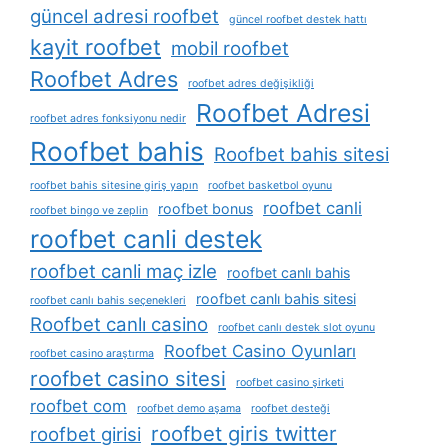
güncel adresi roofbet
güncel roofbet destek hattı
kayit roofbet
mobil roofbet
Roofbet Adres
roofbet adres değişikliği
Roofbet Adresi
roofbet adres fonksiyonu nedir
Roofbet bahis
Roofbet bahis sitesi
roofbet bahis sitesine giriş yapın
roofbet basketbol oyunu
roofbet canli
roofbet bonus
roofbet bingo ve zeplin
roofbet canli destek
roofbet canli maç izle
roofbet canlı bahis
roofbet canlı bahis sitesi
roofbet canlı bahis seçenekleri
Roofbet canlı casino
roofbet canlı destek slot oyunu
Roofbet Casino Oyunları
roofbet casino araştırma
roofbet casino sitesi
roofbet casino şirketi
roofbet com
roofbet demo aşama
roofbet desteği
roofbet giris twitter
roofbet girisi