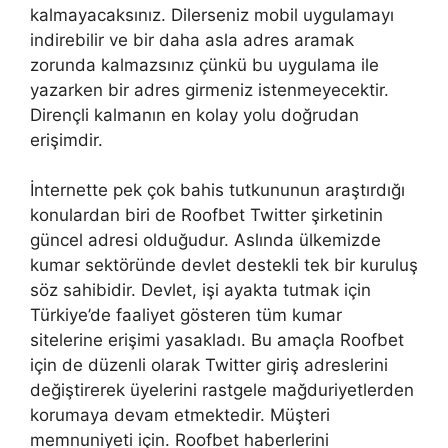
kalmayacaksınız. Dilerseniz mobil uygulamayı
indirebilir ve bir daha asla adres aramak
zorunda kalmazsınız çünkü bu uygulama ile
yazarken bir adres girmeniz istenmeyecektir.
Dirençli kalmanın en kolay yolu doğrudan
erişimdir.
İnternette pek çok bahis tutkununun araştırdığı
konulardan biri de Roofbet Twitter şirketinin
güncel adresi olduğudur. Aslında ülkemizde
kumar sektöründe devlet destekli tek bir kuruluş
söz sahibidir. Devlet, işi ayakta tutmak için
Türkiye’de faaliyet gösteren tüm kumar
sitelerine erişimi yasakladı. Bu amaçla Roofbet
için de düzenli olarak Twitter giriş adreslerini
değiştirerek üyelerini rastgele mağduriyetlerden
korumaya devam etmektedir. Müşteri
memnuniyeti için. Roofbet haberlerini