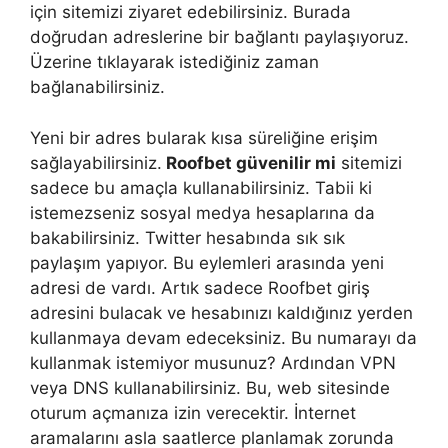
için sitemizi ziyaret edebilirsiniz. Burada
doğrudan adreslerine bir bağlantı paylaşıyoruz.
Üzerine tıklayarak istediğiniz zaman
bağlanabilirsiniz.
Yeni bir adres bularak kısa süreliğine erişim
sağlayabilirsiniz.
Roofbet güvenilir mi
sitemizi
sadece bu amaçla kullanabilirsiniz. Tabii ki
istemezseniz sosyal medya hesaplarına da
bakabilirsiniz. Twitter hesabında sık sık
paylaşım yapıyor. Bu eylemleri arasında yeni
adresi de vardı. Artık sadece Roofbet giriş
adresini bulacak ve hesabınızı kaldığınız yerden
kullanmaya devam edeceksiniz. Bu numarayı da
kullanmak istemiyor musunuz? Ardından VPN
veya DNS kullanabilirsiniz. Bu, web sitesinde
oturum açmanıza izin verecektir. İnternet
aramalarını asla saatlerce planlamak zorunda