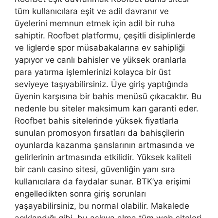
tüm kullanıcılara eşit ve adil davranır ve
üyelerini memnun etmek için adil bir ruha
sahiptir. Roofbet platformu, çeşitli disiplinlerde
ve liglerde spor müsabakalarına ev sahipliği
yapıyor ve canlı bahisler ve yüksek oranlarla
para yatırma işlemlerinizi kolayca bir üst
seviyeye taşıyabilirsiniz. Üye giriş yaptığında
üyenin karşısına bir bahis menüsü çıkacaktır. Bu
nedenle bu siteler maksimum karı garanti eder.
Roofbet bahis sitelerinde yüksek fiyatlarla
sunulan promosyon fırsatları da bahisçilerin
oyunlarda kazanma şanslarının artmasında ve
gelirlerinin artmasında etkilidir. Yüksek kaliteli
bir canlı casino sitesi, güvenliğin yanı sıra
kullanıcılara da faydalar sunar. BTK’ya erişimi
engelledikten sonra giriş sorunları
yaşayabilirsiniz, bu normal olabilir. Makalede