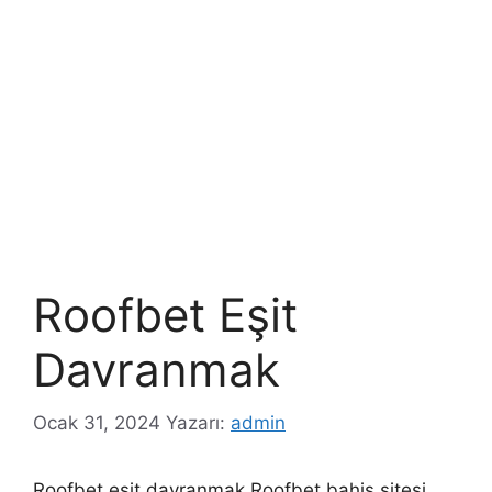
Roofbet Eşit
Davranmak
Ocak 31, 2024
Yazarı:
admin
Roofbet eşit davranmak Roofbet bahis sitesi