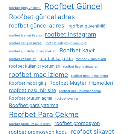
Roofbet Güncel
roofbet giriş ve menü
Roofbet güncel adres
roofbet güncel adresi
roofbet güvenilirliği
roofbet instagram
roofbet hizmet lisansı
roofbet i̇letişim bilgisi
roofbet i̇letişim güvenilirliği
Roofbet kayıt
roofbet i̇çin i̇letişim seçenekleri
roofbet kaç oldu
roofbet kazançları
roofbet kullanıcı adı
roofbet kullanıcı yorumları
roofbet lisans detayları
roofbet maç izleme
roofbet mobile hakkında
Roofbet Müşteri Hizmetleri
Roofbet mobil giriş
roofbet nasıl bir site
roofbet nasıl bırakılır seçim
Roofbet oturum açma
roofbet oyunlar
Roofbet para yatırma
Roofbet Para Çekme
roofbet promosyon
roofbet premium oyun sitesi
roofbet sikayet
roofbet promosyon kodu