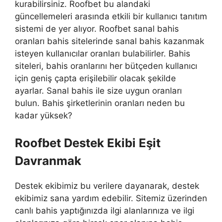
kurabilirsiniz. Roofbet bu alandaki
güncellemeleri arasında etkili bir kullanıcı tanıtım
sistemi de yer alıyor. Roofbet sanal bahis
oranları bahis sitelerinde sanal bahis kazanmak
isteyen kullanıcılar oranları bulabilirler. Bahis
siteleri, bahis oranlarını her bütçeden kullanıcı
için geniş çapta erişilebilir olacak şekilde
ayarlar. Sanal bahis ile size uygun oranları
bulun. Bahis şirketlerinin oranları neden bu
kadar yüksek?
Roofbet Destek Ekibi Eşit
Davranmak
Destek ekibimiz bu verilere dayanarak, destek
ekibimiz sana yardım edebilir. Sitemiz üzerinden
canlı bahis yaptığınızda ilgi alanlarınıza ve ilgi