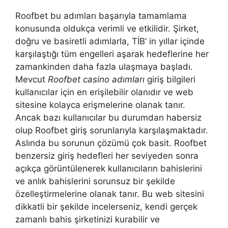
Roofbet bu adımları başarıyla tamamlama
konusunda oldukça verimli ve etkilidir. Şirket,
doğru ve basiretli adımlarla, TİB’ in yıllar içinde
karşılaştığı tüm engelleri aşarak hedeflerine her
zamankinden daha fazla ulaşmaya başladı.
Mevcut
Roofbet casino adımları
giriş bilgileri
kullanıcılar için en erişilebilir olanıdır ve web
sitesine kolayca erişmelerine olanak tanır.
Ancak bazı kullanıcılar bu durumdan habersiz
olup Roofbet giriş sorunlarıyla karşılaşmaktadır.
Aslında bu sorunun çözümü çok basit. Roofbet
benzersiz giriş hedefleri her seviyeden sonra
açıkça görüntülenerek kullanıcıların bahislerini
ve anlık bahislerini sorunsuz bir şekilde
özelleştirmelerine olanak tanır. Bu web sitesini
dikkatli bir şekilde incelerseniz, kendi gerçek
zamanlı bahis şirketinizi kurabilir ve