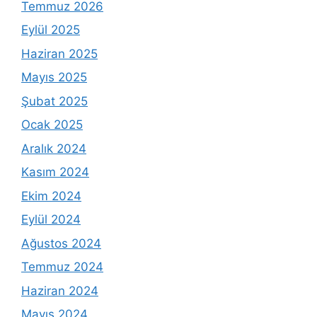
Temmuz 2026
Eylül 2025
Haziran 2025
Mayıs 2025
Şubat 2025
Ocak 2025
Aralık 2024
Kasım 2024
Ekim 2024
Eylül 2024
Ağustos 2024
Temmuz 2024
Haziran 2024
Mayıs 2024