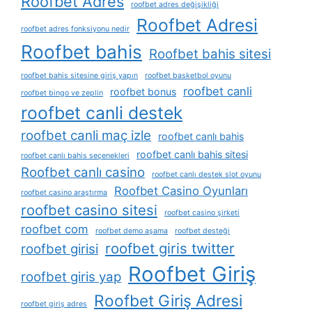
Roofbet Adres
roofbet adres değişikliği
Roofbet Adresi
roofbet adres fonksiyonu nedir
Roofbet bahis
Roofbet bahis sitesi
roofbet bahis sitesine giriş yapın
roofbet basketbol oyunu
roofbet canli
roofbet bonus
roofbet bingo ve zeplin
roofbet canli destek
roofbet canli maç izle
roofbet canlı bahis
roofbet canlı bahis sitesi
roofbet canlı bahis seçenekleri
Roofbet canlı casino
roofbet canlı destek slot oyunu
Roofbet Casino Oyunları
roofbet casino araştırma
roofbet casino sitesi
roofbet casino şirketi
roofbet com
roofbet demo aşama
roofbet desteği
roofbet giris twitter
roofbet girisi
Roofbet Giriş
roofbet giris yap
Roofbet Giriş Adresi
roofbet giriş adres