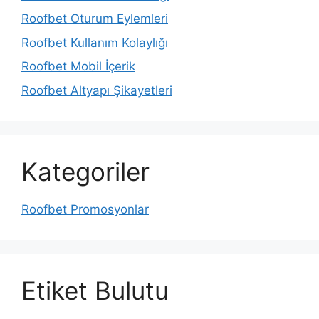
Roofbet Oturum Eylemleri
Roofbet Kullanım Kolaylığı
Roofbet Mobil İçerik
Roofbet Altyapı Şikayetleri
Kategoriler
Roofbet Promosyonlar
Etiket Bulutu