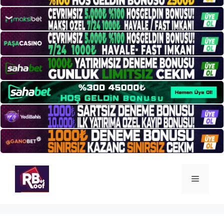
İçeriğe
atla
Menü