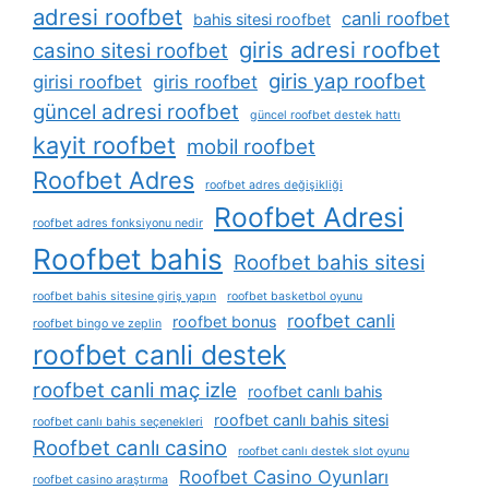
adresi roofbet
canli roofbet
bahis sitesi roofbet
giris adresi roofbet
casino sitesi roofbet
giris yap roofbet
girisi roofbet
giris roofbet
güncel adresi roofbet
güncel roofbet destek hattı
kayit roofbet
mobil roofbet
Roofbet Adres
roofbet adres değişikliği
Roofbet Adresi
roofbet adres fonksiyonu nedir
Roofbet bahis
Roofbet bahis sitesi
roofbet bahis sitesine giriş yapın
roofbet basketbol oyunu
roofbet canli
roofbet bonus
roofbet bingo ve zeplin
roofbet canli destek
roofbet canli maç izle
roofbet canlı bahis
roofbet canlı bahis sitesi
roofbet canlı bahis seçenekleri
Roofbet canlı casino
roofbet canlı destek slot oyunu
Roofbet Casino Oyunları
roofbet casino araştırma