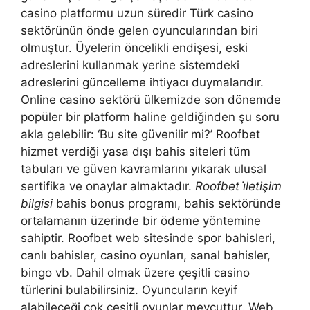
casino platformu uzun süredir Türk casino
sektörünün önde gelen oyuncularından biri
olmuştur. Üyelerin öncelikli endişesi, eski
adreslerini kullanmak yerine sistemdeki
adreslerini güncelleme ihtiyacı duymalarıdır.
Online casino sektörü ülkemizde son dönemde
popüler bir platform haline geldiğinden şu soru
akla gelebilir: ‘Bu site güvenilir mi?’ Roofbet
hizmet verdiği yasa dışı bahis siteleri tüm
tabuları ve güven kavramlarını yıkarak ulusal
sertifika ve onaylar almaktadır.
Roofbet i̇letişim
bilgisi
bahis bonus programı, bahis sektöründe
ortalamanın üzerinde bir ödeme yöntemine
sahiptir. Roofbet web sitesinde spor bahisleri,
canlı bahisler, casino oyunları, sanal bahisler,
bingo vb. Dahil olmak üzere çeşitli casino
türlerini bulabilirsiniz. Oyuncuların keyif
alabileceği çok çeşitli oyunlar mevcuttur. Web