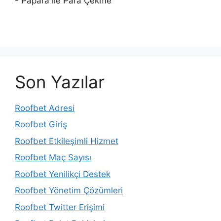
- Papara ile Para Çekme
Son Yazılar
Roofbet Adresi
Roofbet Giriş
Roofbet Etkileşimli Hizmet
Roofbet Maç Sayısı
Roofbet Yenilikçi Destek
Roofbet Yönetim Çözümleri
Roofbet Twitter Erişimi