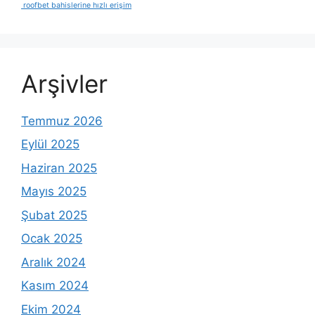
roofbet bahislerine hızlı erişim
Arşivler
Temmuz 2026
Eylül 2025
Haziran 2025
Mayıs 2025
Şubat 2025
Ocak 2025
Aralık 2024
Kasım 2024
Ekim 2024