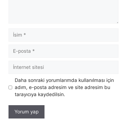
İsim
E-
posta
İnternet
sitesi
Daha sonraki yorumlarımda kullanılması için
adım, e-posta adresim ve site adresim bu
tarayıcıya kaydedilsin.