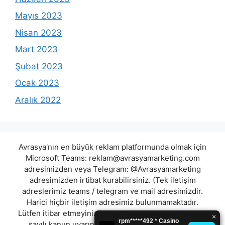
Mayıs 2023
Nisan 2023
Mart 2023
Şubat 2023
Ocak 2023
Aralık 2022
Avrasya'nın en büyük reklam platformunda olmak için
Microsoft Teams:
reklam@avrasyamarketing.com
adresimizden veya Telegram: @Avrasyamarketing
adresimizden irtibat kurabilirsiniz. (Tek iletişim
adreslerimiz teams / telegram ve mail adresimizdir.
Harici hiçbir iletişim adresimiz bulunmamaktadır.
Lütfen itibar etmeyiniz.) Türkiye yasalarına göre 7258
sayılı kanun uyarınca yasa dışı bahis oynamanın