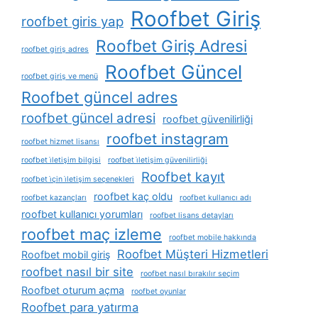
Roofbet Giriş
roofbet giris yap
Roofbet Giriş Adresi
roofbet giriş adres
Roofbet Güncel
roofbet giriş ve menü
Roofbet güncel adres
roofbet güncel adresi
roofbet güvenilirliği
roofbet instagram
roofbet hizmet lisansı
roofbet i̇letişim bilgisi
roofbet i̇letişim güvenilirliği
Roofbet kayıt
roofbet i̇çin i̇letişim seçenekleri
roofbet kaç oldu
roofbet kazançları
roofbet kullanıcı adı
roofbet kullanıcı yorumları
roofbet lisans detayları
roofbet maç izleme
roofbet mobile hakkında
Roofbet Müşteri Hizmetleri
Roofbet mobil giriş
roofbet nasıl bir site
roofbet nasıl bırakılır seçim
Roofbet oturum açma
roofbet oyunlar
Roofbet para yatırma