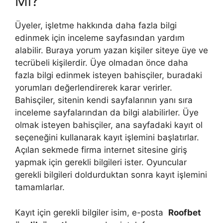
Mı?
Üyeler, işletme hakkında daha fazla bilgi
edinmek için inceleme sayfasından yardım
alabilir. Buraya yorum yazan kişiler siteye üye ve
tecrübeli kişilerdir. Üye olmadan önce daha
fazla bilgi edinmek isteyen bahisçiler, buradaki
yorumları değerlendirerek karar verirler.
Bahisçiler, sitenin kendi sayfalarının yanı sıra
inceleme sayfalarından da bilgi alabilirler. Üye
olmak isteyen bahisçiler, ana sayfadaki kayıt ol
seçeneğini kullanarak kayıt işlemini başlatırlar.
Açılan sekmede firma internet sitesine giriş
yapmak için gerekli bilgileri ister. Oyuncular
gerekli bilgileri doldurduktan sonra kayıt işlemini
tamamlarlar.
Kayıt için gerekli bilgiler isim, e-posta
Roofbet