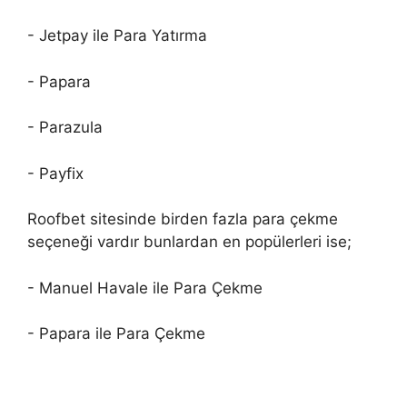
- Jetpay ile Para Yatırma
- Papara
- Parazula
- Payfix
Roofbet sitesinde birden fazla para çekme
seçeneği vardır bunlardan en popülerleri ise;
- Manuel Havale ile Para Çekme
- Papara ile Para Çekme