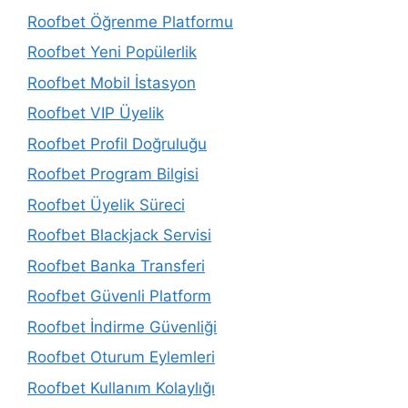
Roofbet Öğrenme Platformu
Roofbet Yeni Popülerlik
Roofbet Mobil İstasyon
Roofbet VIP Üyelik
Roofbet Profil Doğruluğu
Roofbet Program Bilgisi
Roofbet Üyelik Süreci
Roofbet Blackjack Servisi
Roofbet Banka Transferi
Roofbet Güvenli Platform
Roofbet İndirme Güvenliği
Roofbet Oturum Eylemleri
Roofbet Kullanım Kolaylığı