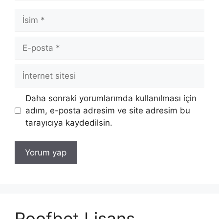
İsim
E-
posta
İnternet
sitesi
Daha sonraki yorumlarımda kullanılması için
adım, e-posta adresim ve site adresim bu
tarayıcıya kaydedilsin.
Roofbet Lisans