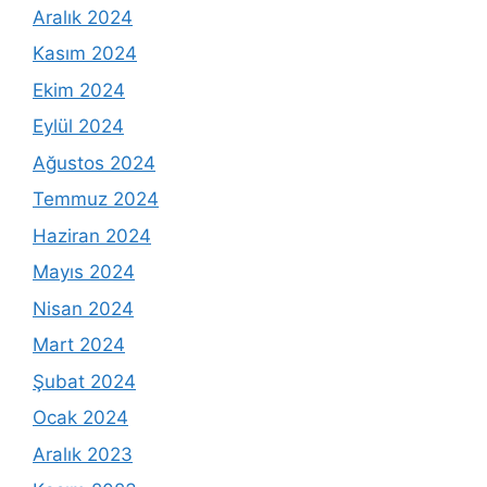
Aralık 2024
Kasım 2024
Ekim 2024
Eylül 2024
Ağustos 2024
Temmuz 2024
Haziran 2024
Mayıs 2024
Nisan 2024
Mart 2024
Şubat 2024
Ocak 2024
Aralık 2023