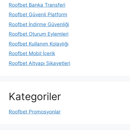
Roofbet Banka Transferi
Roofbet Güvenli Platform
Roofbet İndirme Güvenliği
Roofbet Oturum Eylemleri
Roofbet Kullanım Kolaylığı
Roofbet Mobil İçerik
Roofbet Altyapı Şikayetleri
Kategoriler
Roofbet Promosyonlar