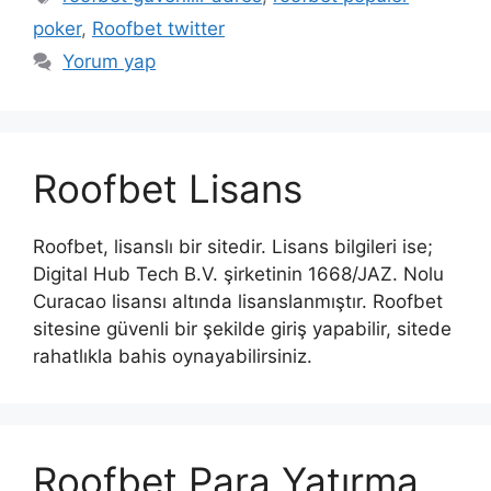
poker
,
Roofbet twitter
Yorum yap
Roofbet Lisans
Roofbet, lisanslı bir sitedir. Lisans bilgileri ise;
Digital Hub Tech B.V. şirketinin 1668/JAZ. Nolu
Curacao lisansı altında lisanslanmıştır. Roofbet
sitesine güvenli bir şekilde giriş yapabilir, sitede
rahatlıkla bahis oynayabilirsiniz.
Roofbet Para Yatırma