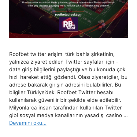
Roofbet twitter erişimi türk bahis şirketinin,
yalnızca ziyaret edilen Twitter sayfaları için -
date giriş bilgilerini paylaştığı ve bu konuda çok
hızlı hareket ettiği gözlendi. Olası ziyaretçiler, bu
adrese bakarak girişin adresini bulabilirler. Bu
bilgiler Türkiye’deki Roofbet Twitter hesabı
kullanılarak güvenilir bir şekilde elde edilebilir.
Milyonlarca insan tarafından kullanılan Twitter
gibi sosyal medya kanallarının yasadışı casino …
Devamını oku…