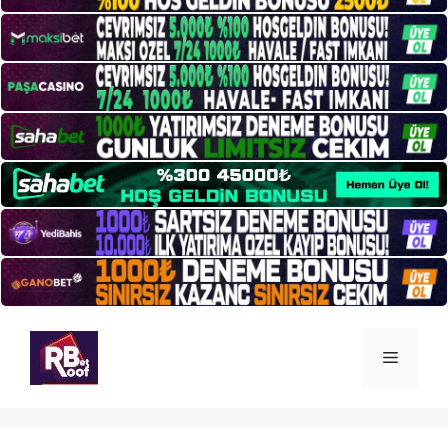
İçeriğe
atla
Menü