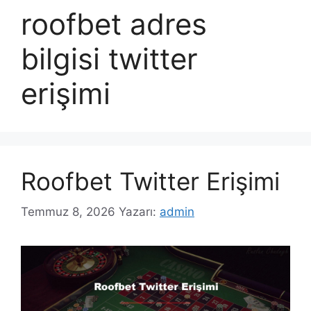
roofbet adres
bilgisi twitter
erişimi
Roofbet Twitter Erişimi
Temmuz 8, 2026
Yazarı:
admin