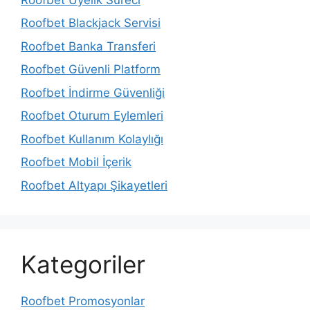
Roofbet Blackjack Servisi
Roofbet Banka Transferi
Roofbet Güvenli Platform
Roofbet İndirme Güvenliği
Roofbet Oturum Eylemleri
Roofbet Kullanım Kolaylığı
Roofbet Mobil İçerik
Roofbet Altyapı Şikayetleri
Kategoriler
Roofbet Promosyonlar