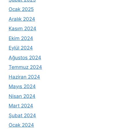
Ocak 2025
Aralık 2024
Kasım 2024
Ekim 2024
Eylül 2024
Ağustos 2024
Temmuz 2024
Haziran 2024
Mayıs 2024
Nisan 2024
Mart 2024
Şubat 2024
Ocak 2024