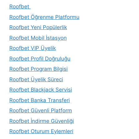
Roofbet
Roofbet Öğrenme Platformu
Roofbet Yeni Popülerlik
Roofbet Mobil İstasyon
Roofbet VIP Üyelik
Roofbet Profil Doğruluğu
Roofbet Program Bilgisi
Roofbet Üyelik Süreci
Roofbet Blackjack Servisi
Roofbet Banka Transferi
Roofbet Güvenli Platform
Roofbet İndirme Güvenliği
Roofbet Oturum Eylemleri