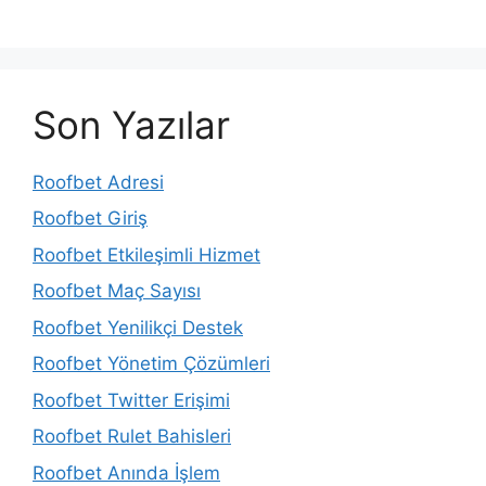
Son Yazılar
Roofbet Adresi
Roofbet Giriş
Roofbet Etkileşimli Hizmet
Roofbet Maç Sayısı
Roofbet Yenilikçi Destek
Roofbet Yönetim Çözümleri
Roofbet Twitter Erişimi
Roofbet Rulet Bahisleri
Roofbet Anında İşlem