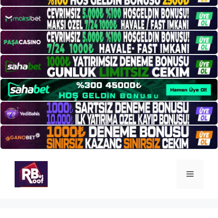
İçeriğe
atla
Menü