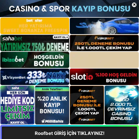
×
Roofbet GİRİŞ İÇİN TIKLAYINIZ!