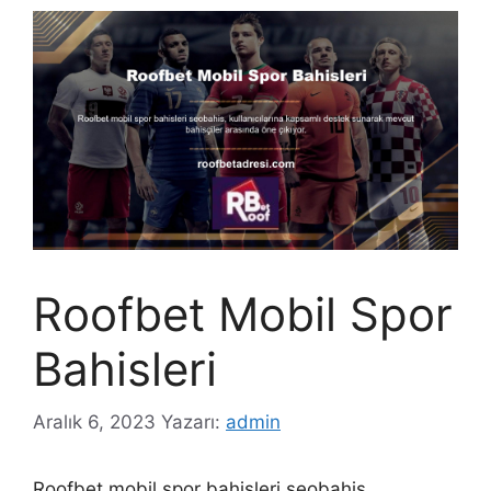
Roofbet Mobil Spor
Bahisleri
Aralık 6, 2023
Yazarı:
admin
Roofbet mobil spor bahisleri seobahis,