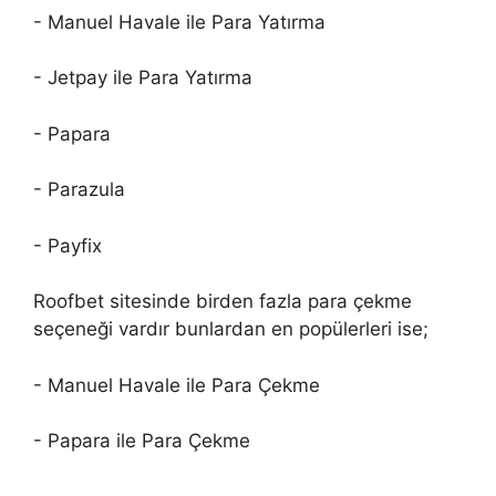
- Manuel Havale ile Para Yatırma
- Jetpay ile Para Yatırma
- Papara
- Parazula
- Payfix
Roofbet sitesinde birden fazla para çekme
seçeneği vardır bunlardan en popülerleri ise;
- Manuel Havale ile Para Çekme
- Papara ile Para Çekme