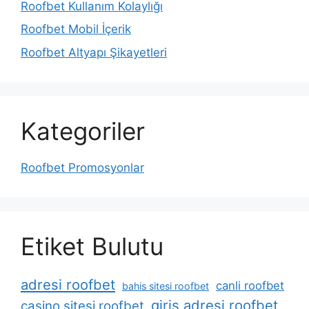
Roofbet Kullanım Kolaylığı
Roofbet Mobil İçerik
Roofbet Altyapı Şikayetleri
Kategoriler
Roofbet Promosyonlar
Etiket Bulutu
adresi roofbet
canli roofbet
bahis sitesi roofbet
giris adresi roofbet
casino sitesi roofbet