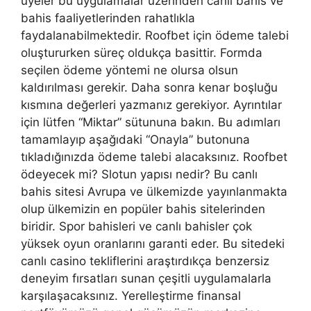
üyeler bu uygulamalar üzerinden canlı bahis ve
bahis faaliyetlerinden rahatlıkla
faydalanabilmektedir. Roofbet için ödeme talebi
oluştururken süreç oldukça basittir. Formda
seçilen ödeme yöntemi ne olursa olsun
kaldırılması gerekir. Daha sonra kenar boşluğu
kısmına değerleri yazmanız gerekiyor. Ayrıntılar
için lütfen “Miktar” sütununa bakın. Bu adımları
tamamlayıp aşağıdaki “Onayla” butonuna
tıkladığınızda ödeme talebi alacaksınız. Roofbet
ödeyecek mi? Slotun yapısı nedir? Bu canlı
bahis sitesi Avrupa ve ülkemizde yayınlanmakta
olup ülkemizin en popüler bahis sitelerinden
biridir. Spor bahisleri ve canlı bahisler çok
yüksek oyun oranlarını garanti eder. Bu sitedeki
canlı casino tekliflerini araştırdıkça benzersiz
deneyim fırsatları sunan çeşitli uygulamalarla
karşılaşacaksınız. Yerelleştirme finansal