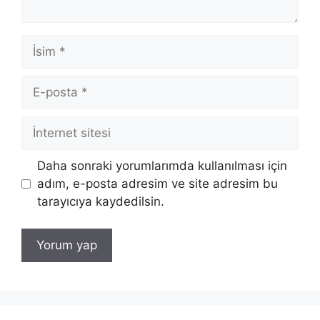
İsim
E-
posta
İnternet
sitesi
Daha sonraki yorumlarımda kullanılması için
adım, e-posta adresim ve site adresim bu
tarayıcıya kaydedilsin.