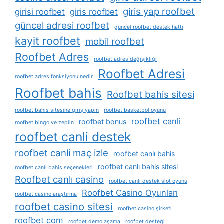
giris yap roofbet
girisi roofbet
giris roofbet
güncel adresi roofbet
güncel roofbet destek hattı
kayit roofbet
mobil roofbet
Roofbet Adres
roofbet adres değişikliği
Roofbet Adresi
roofbet adres fonksiyonu nedir
Roofbet bahis
Roofbet bahis sitesi
roofbet bahis sitesine giriş yapın
roofbet basketbol oyunu
roofbet canli
roofbet bonus
roofbet bingo ve zeplin
roofbet canli destek
roofbet canli maç izle
roofbet canlı bahis
roofbet canlı bahis sitesi
roofbet canlı bahis seçenekleri
Roofbet canlı casino
roofbet canlı destek slot oyunu
Roofbet Casino Oyunları
roofbet casino araştırma
roofbet casino sitesi
roofbet casino şirketi
roofbet com
roofbet demo aşama
roofbet desteği