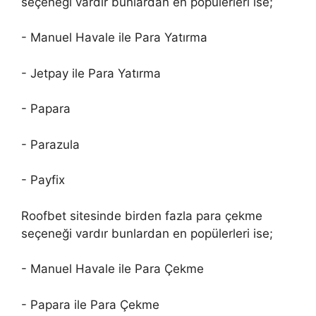
seçeneği vardır bunlardan en popülerleri ise;
- Manuel Havale ile Para Yatırma
- Jetpay ile Para Yatırma
- Papara
- Parazula
- Payfix
Roofbet sitesinde birden fazla para çekme
seçeneği vardır bunlardan en popülerleri ise;
- Manuel Havale ile Para Çekme
- Papara ile Para Çekme