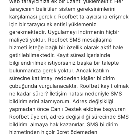
web tarayıcınıza ek bir uzantı yüklemektir. Her
tarayıcının belirtilen sistem gereksinimlerini
karşılaması gerekir. Roofbet tarayıcısına erişmek
için bir tarayıcı eklentisi yüklemeniz
gerekmektedir. Uygulamayı indirmenin hiçbir
maliyeti yoktur. Roofbet SMS mesajlaşma
hizmeti isteğe bağlı bir özellik olarak aktif hale
getirilebilmektedir. Kayıt süresi içerisinde
bilgilendirilmek istiyorsanız başka bir talepte
bulunmanıza gerek yoktur. Ancak katılım
sürecine katılmayı reddeden kişiler bildirim
çubuğunda vurgulanacaktır. Roofbet kayıt olmak
ne kadar sürer? İletişim hatası nedeniyle SMS
bildirimlerini alamıyorum. Adres değişikliği
yapmadan önce Canlı Destek ekibine başvuran
Roofbet üyeleri, adres değişikliği sürecinde SMS
bildirimi almaya hak kazanırlar. SMS bildirim
hizmetinden hiçbir ücret ödemeden