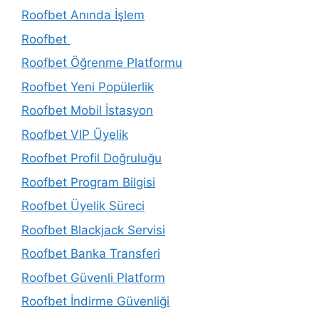
Roofbet Anında İşlem
Roofbet
Roofbet Öğrenme Platformu
Roofbet Yeni Popülerlik
Roofbet Mobil İstasyon
Roofbet VIP Üyelik
Roofbet Profil Doğruluğu
Roofbet Program Bilgisi
Roofbet Üyelik Süreci
Roofbet Blackjack Servisi
Roofbet Banka Transferi
Roofbet Güvenli Platform
Roofbet İndirme Güvenliği