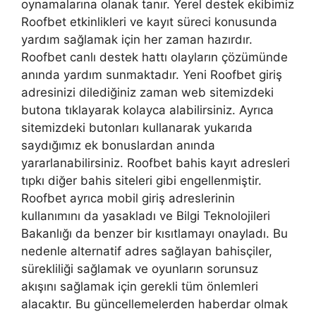
oynamalarına olanak tanır. Yerel destek ekibimiz
Roofbet etkinlikleri ve kayıt süreci konusunda
yardım sağlamak için her zaman hazırdır.
Roofbet canlı destek hattı olayların çözümünde
anında yardım sunmaktadır. Yeni Roofbet giriş
adresinizi dilediğiniz zaman web sitemizdeki
butona tıklayarak kolayca alabilirsiniz. Ayrıca
sitemizdeki butonları kullanarak yukarıda
saydığımız ek bonuslardan anında
yararlanabilirsiniz. Roofbet bahis kayıt adresleri
tıpkı diğer bahis siteleri gibi engellenmiştir.
Roofbet ayrıca mobil giriş adreslerinin
kullanımını da yasakladı ve Bilgi Teknolojileri
Bakanlığı da benzer bir kısıtlamayı onayladı. Bu
nedenle alternatif adres sağlayan bahisçiler,
sürekliliği sağlamak ve oyunların sorunsuz
akışını sağlamak için gerekli tüm önlemleri
alacaktır. Bu güncellemelerden haberdar olmak