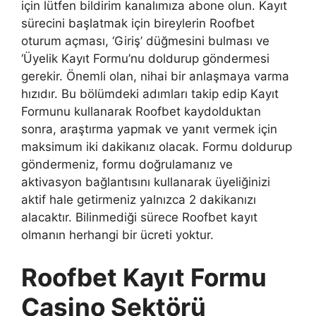
için lütfen bildirim kanalımıza abone olun. Kayıt
sürecini başlatmak için bireylerin Roofbet
oturum açması, ‘Giriş’ düğmesini bulması ve
‘Üyelik Kayıt Formu’nu doldurup göndermesi
gerekir. Önemli olan, nihai bir anlaşmaya varma
hızıdır. Bu bölümdeki adımları takip edip Kayıt
Formunu kullanarak Roofbet kaydolduktan
sonra, araştırma yapmak ve yanıt vermek için
maksimum iki dakikanız olacak. Formu doldurup
göndermeniz, formu doğrulamanız ve
aktivasyon bağlantısını kullanarak üyeliğinizi
aktif hale getirmeniz yalnızca 2 dakikanızı
alacaktır. Bilinmediği sürece Roofbet kayıt
olmanın herhangi bir ücreti yoktur.
Roofbet Kayıt Formu
Casino Sektörü