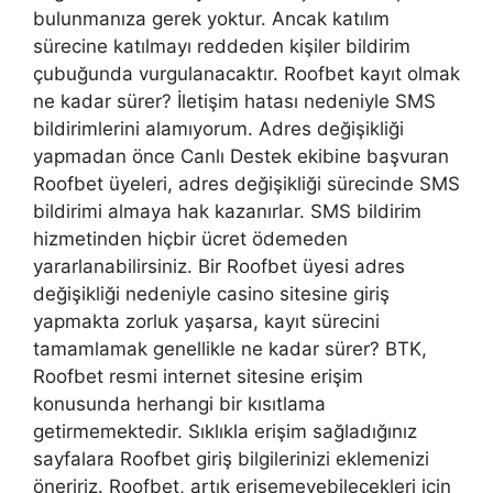
bulunmanıza gerek yoktur. Ancak katılım
sürecine katılmayı reddeden kişiler bildirim
çubuğunda vurgulanacaktır. Roofbet kayıt olmak
ne kadar sürer? İletişim hatası nedeniyle SMS
bildirimlerini alamıyorum. Adres değişikliği
yapmadan önce Canlı Destek ekibine başvuran
Roofbet üyeleri, adres değişikliği sürecinde SMS
bildirimi almaya hak kazanırlar. SMS bildirim
hizmetinden hiçbir ücret ödemeden
yararlanabilirsiniz. Bir Roofbet üyesi adres
değişikliği nedeniyle casino sitesine giriş
yapmakta zorluk yaşarsa, kayıt sürecini
tamamlamak genellikle ne kadar sürer? BTK,
Roofbet resmi internet sitesine erişim
konusunda herhangi bir kısıtlama
getirmemektedir. Sıklıkla erişim sağladığınız
sayfalara Roofbet giriş bilgilerinizi eklemenizi
öneririz. Roofbet, artık erişemeyebilecekleri için