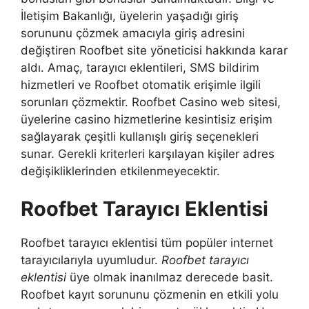
İletişim Bakanlığı, üyelerin yaşadığı giriş
sorununu çözmek amacıyla giriş adresini
değiştiren Roofbet site yöneticisi hakkında karar
aldı. Amaç, tarayıcı eklentileri, SMS bildirim
hizmetleri ve Roofbet otomatik erişimle ilgili
sorunları çözmektir. Roofbet Casino web sitesi,
üyelerine casino hizmetlerine kesintisiz erişim
sağlayarak çeşitli kullanışlı giriş seçenekleri
sunar. Gerekli kriterleri karşılayan kişiler adres
değişikliklerinden etkilenmeyecektir.
Roofbet Tarayıcı Eklentisi
Roofbet tarayıcı eklentisi tüm popüler internet
tarayıcılarıyla uyumludur.
Roofbet tarayıcı
eklentisi
üye olmak inanılmaz derecede basit.
Roofbet kayıt sorununu çözmenin en etkili yolu