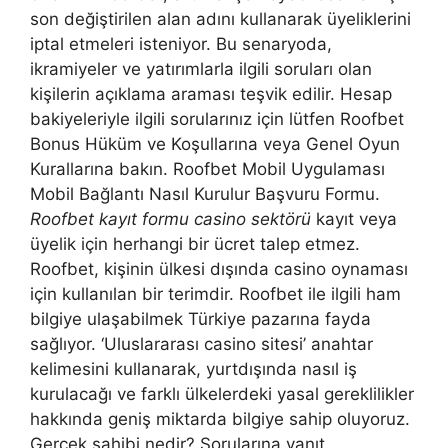
son değiştirilen alan adını kullanarak üyeliklerini
iptal etmeleri isteniyor. Bu senaryoda,
ikramiyeler ve yatırımlarla ilgili soruları olan
kişilerin açıklama araması teşvik edilir. Hesap
bakiyeleriyle ilgili sorularınız için lütfen Roofbet
Bonus Hüküm ve Koşullarına veya Genel Oyun
Kurallarına bakın. Roofbet Mobil Uygulaması
Mobil Bağlantı Nasıl Kurulur Başvuru Formu.
Roofbet kayıt formu casino sektörü
kayıt veya
üyelik için herhangi bir ücret talep etmez.
Roofbet, kişinin ülkesi dışında casino oynaması
için kullanılan bir terimdir. Roofbet ile ilgili ham
bilgiye ulaşabilmek Türkiye pazarına fayda
sağlıyor. ‘Uluslararası casino sitesi’ anahtar
kelimesini kullanarak, yurtdışında nasıl iş
kurulacağı ve farklı ülkelerdeki yasal gereklilikler
hakkında geniş miktarda bilgiye sahip oluyoruz.
Gerçek sahibi nedir? Sorularına yanıt