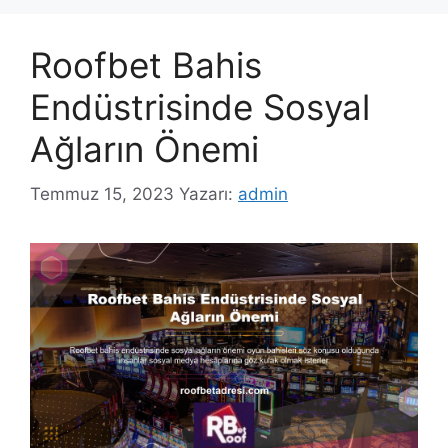
Roofbet Bahis
Endüstrisinde Sosyal
Ağların Önemi
Temmuz 15, 2023
Yazarı:
admin