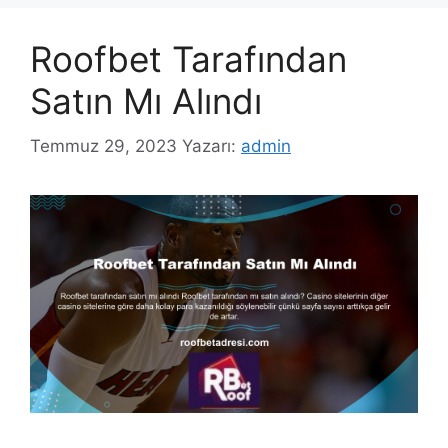
Roofbet Tarafından
Satın Mı Alındı
Temmuz 29, 2023
Yazarı:
admin