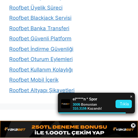
Roofbet Üyelik Süreci
Roofbet Blackjack Servisi
Roofbet Banka Transferi
Roofbet Güvenli Platform
Roofbet İndirme Güvenliği
Roofbet Oturum Eylemleri
Roofbet Kullanım Kolaylığı
Roofbet Mobil İçerik
Roofbet Altyapı Şikayetleri
Kategoriler
×