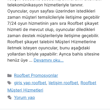
telekomünikasyon hizmetleriyle tanınır.
Oyuncular, oyun sayfası üzerinden istedikleri
zaman müşteri temsilcileriyle iletişime geçebilir
7/24 oyun hizmetinin yanı sıra Roofbet şikayet
hizmeti de mevcut olup, oyuncular diledikleri
zaman destek müşterileriyle iletişime geçebilir.
Roofbet şikayet talebini Müşteri Hizmetlerine
iletmek isteyen oyuncular, bunu aşağıdaki
yollardan biriyle yapabilir: Ayrıca bahis sitesine
henüz üye …
Devamını oku…
Kategoriler
Roofbet Promosyonlar
Etiketler
giris yap roofbet
,
i̇letişim roofbet
,
Roofbet
Müşteri Hizmetleri
Yorum yap