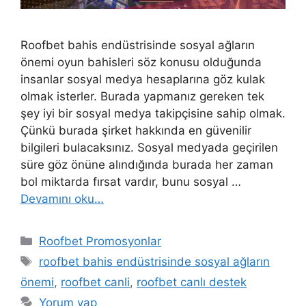
Roofbet bahis endüstrisinde sosyal ağların
önemi oyun bahisleri söz konusu olduğunda
insanlar sosyal medya hesaplarına göz kulak
olmak isterler. Burada yapmanız gereken tek
şey iyi bir sosyal medya takipçisine sahip olmak.
Çünkü burada şirket hakkında en güvenilir
bilgileri bulacaksınız. Sosyal medyada geçirilen
süre göz önüne alındığında burada her zaman
bol miktarda fırsat vardır, bunu sosyal …
Devamını oku…
Kategoriler
Roofbet Promosyonlar
Etiketler
roofbet bahis endüstrisinde sosyal ağların
önemi
,
roofbet canli
,
roofbet canlı destek
Yorum yap