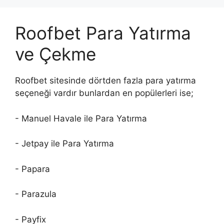
Roofbet Para Yatırma
ve Çekme
Roofbet sitesinde dörtden fazla para yatırma
seçeneği vardır bunlardan en popülerleri ise;
- Manuel Havale ile Para Yatırma
- Jetpay ile Para Yatırma
- Papara
- Parazula
- Payfix