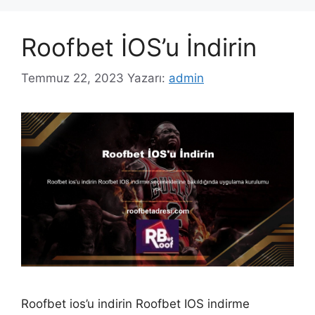
Roofbet İOS’u İndirin
Temmuz 22, 2023
Yazarı:
admin
Roofbet ios’u indirin Roofbet IOS indirme